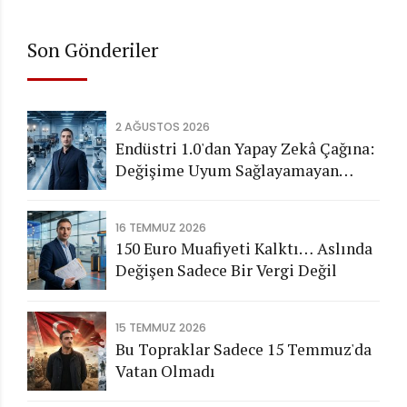
Son Gönderiler
2 AĞUSTOS 2026
Endüstri 1.0'dan Yapay Zekâ Çağına:
Değişime Uyum Sağlayamayan
Şirketleri Nasıl Bir Gelecek
Bekliyor?
16 TEMMUZ 2026
150 Euro Muafiyeti Kalktı… Aslında
Değişen Sadece Bir Vergi Değil
15 TEMMUZ 2026
Bu Topraklar Sadece 15 Temmuz'da
Vatan Olmadı