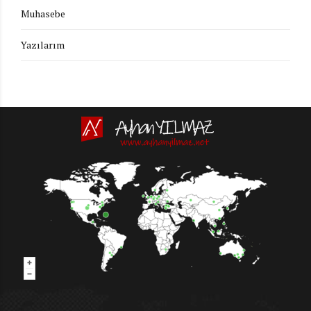
Muhasebe
Yazılarım