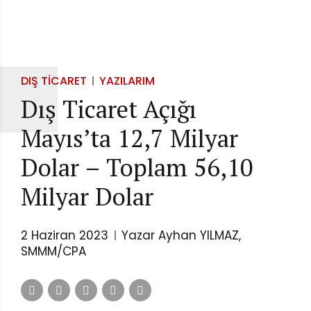
DIŞ TICARET
YAZILARIM
Dış Ticaret Açığı
Mayıs’ta 12,7 Milyar
Dolar – Toplam 56,10
Milyar Dolar
2 Haziran 2023
Yazar Ayhan YILMAZ,
SMMM/CPA