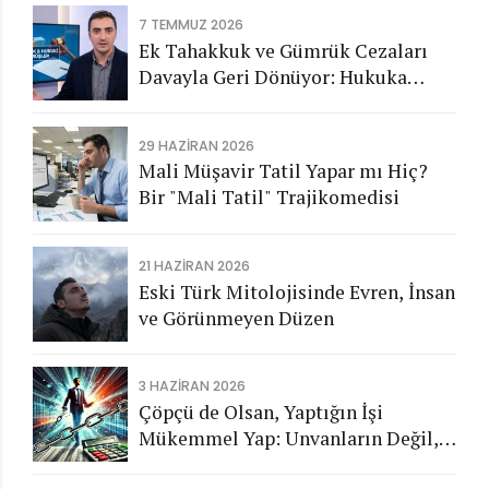
7 TEMMUZ 2026
Ek Tahakkuk ve Gümrük Cezaları
Davayla Geri Dönüyor: Hukuka
Aykırı İşlemlerin Kamuya
Görünmeyen Maliyeti
29 HAZIRAN 2026
Mali Müşavir Tatil Yapar mı Hiç?
Bir "Mali Tatil" Trajikomedisi
21 HAZIRAN 2026
Eski Türk Mitolojisinde Evren, İnsan
ve Görünmeyen Düzen
3 HAZIRAN 2026
Çöpçü de Olsan, Yaptığın İşi
Mükemmel Yap: Unvanların Değil,
Karakterin Konuşsun