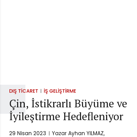
DIŞ TICARET
İŞ GELIŞTIRME
Çin, İstikrarlı Büyüme ve
İyileştirme Hedefleniyor
29 Nisan 2023
Yazar Ayhan YILMAZ,