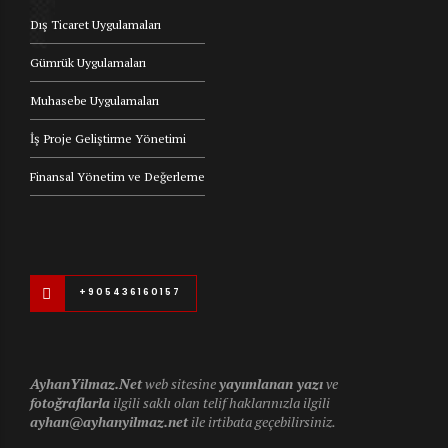
Dış Ticaret Uygulamaları
Gümrük Uygulamaları
Muhasebe Uygulamaları
İş Proje Geliştirme Yönetimi
Finansal Yönetim ve Değerleme
+905436160157
AyhanYilmaz.Net
web sitesine
yayımlanan yazı
ve
fotoğraflarla
ilgili saklı olan telif haklarınızla ilgili
ayhan@ayhanyilmaz.net
ile irtibata geçebilirsiniz.