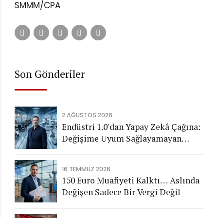
SMMM/CPA
Son Gönderiler
2 AĞUSTOS 2026
Endüstri 1.0'dan Yapay Zekâ Çağına:
Değişime Uyum Sağlayamayan
Şirketleri Nasıl Bir Gelecek
Bekliyor?
16 TEMMUZ 2026
150 Euro Muafiyeti Kalktı… Aslında
Değişen Sadece Bir Vergi Değil