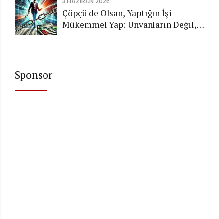
3 HAZIRAN 2026
Çöpçü de Olsan, Yaptığın İşi
Mükemmel Yap: Unvanların Değil,
Karakterin Konuşsun
Sponsor