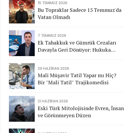
15 TEMMUZ 2026
Bu Topraklar Sadece 15 Temmuz'da
Vatan Olmadı
7 TEMMUZ 2026
Ek Tahakkuk ve Gümrük Cezaları
Davayla Geri Dönüyor: Hukuka
Aykırı İşlemlerin Kamuya
Görünmeyen Maliyeti
29 HAZIRAN 2026
Mali Müşavir Tatil Yapar mı Hiç?
Bir "Mali Tatil" Trajikomedisi
21 HAZIRAN 2026
Eski Türk Mitolojisinde Evren, İnsan
ve Görünmeyen Düzen