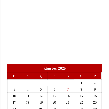
Ağustos 2026
P
S
Ç
P
C
C
P
1
2
3
4
5
6
7
8
9
10
11
12
13
14
15
16
17
18
19
20
21
22
23
24
25
26
27
28
29
30