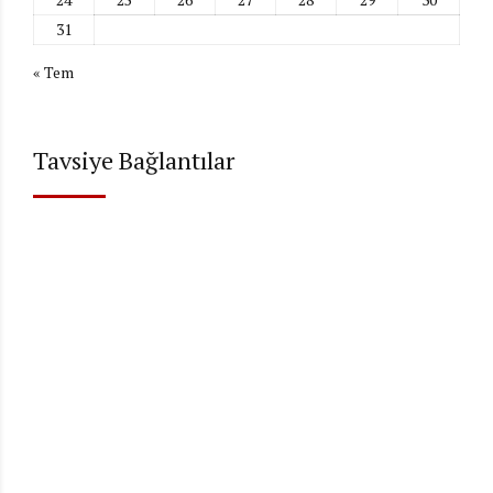
31
« Tem
Tavsiye Bağlantılar