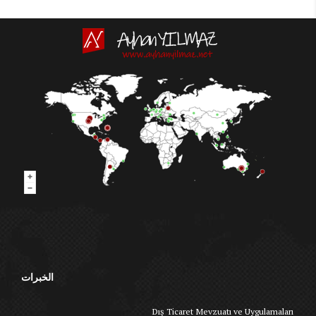
الخبرات
Dış Ticaret Mevzuatı ve Uygulamaları