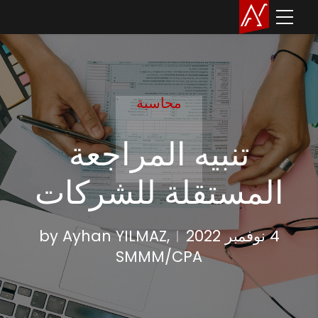
محاسبة
تنبيه المراجعة
المستقلة للشركات
4 نوفمبر 2022
by Ayhan YILMAZ,
SMMM/CPA