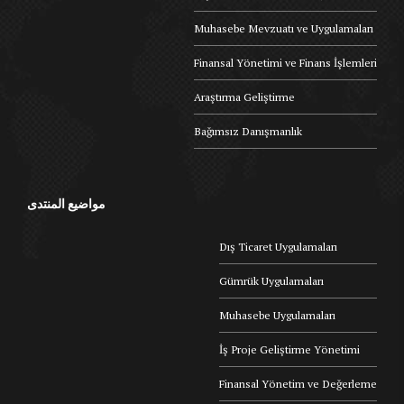
Muhasebe Mevzuatı ve Uygulamaları
Finansal Yönetimi ve Finans İşlemleri
Araştırma Geliştirme
Bağımsız Danışmanlık
مواضيع المنتدى
Dış Ticaret Uygulamaları
Gümrük Uygulamaları
Muhasebe Uygulamaları
İş Proje Geliştirme Yönetimi
Finansal Yönetim ve Değerleme