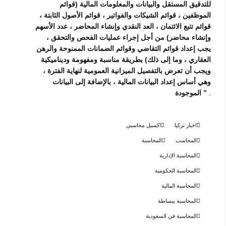
للتدقيق المستقل والبيانات والمعلومات المالية (قوائم
الموظفين ، قوائم الشيكات والفواتير ، قوائم الأصول الثابتة ،
قوائم تتبع الائتمان ، العد النقدي وإنشاء المحاضر ، عدد الأسهم
وإنشاء محاضر) من أجل إجراء عمليات الفحص والتحقق ،
يجب إعداد قوائم التقاضي وقوائم الضمانات الممنوحة والرهن
العقاري ، وما إلى ذلك) بطريقة مناسبة ومفهومة وديناميكية
ويجب أن تعرض بالتفصيل الميزانية العمومية لنهاية الفترة ،
وهي أساس إعداد البيانات المالية ، بالإضافة إلى البيانات
.
الموجودة ”
اخبار تركيا
اكسيل محاسبي
المحاسب
المحاسبة
المحاسبة الإدارية
المحاسبة الحكومية
المحاسبة المالية
المحاسبة ببساطة
المحاسبة في السعودية