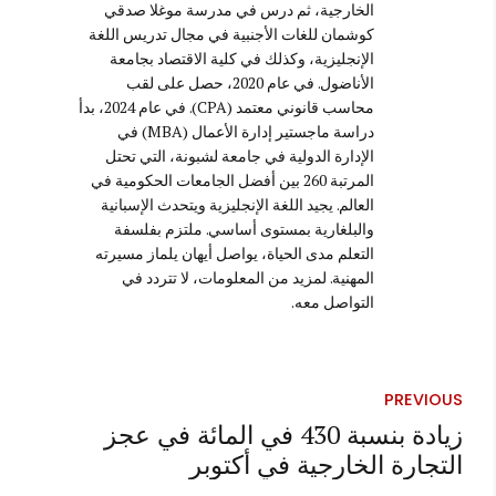
الخارجية، ثم درس في مدرسة موغلا صدقي
كوشمان للغات الأجنبية في مجال تدريس اللغة
الإنجليزية، وكذلك في كلية الاقتصاد بجامعة
الأناضول. في عام 2020، حصل على لقب
محاسب قانوني معتمد (CPA). في عام 2024، بدأ
دراسة ماجستير إدارة الأعمال (MBA) في
الإدارة الدولية في جامعة لشبونة، التي تحتل
المرتبة 260 بين أفضل الجامعات الحكومية في
العالم. يجيد اللغة الإنجليزية ويتحدث الإسبانية
والبلغارية بمستوى أساسي. ملتزم بفلسفة
التعلم مدى الحياة، يواصل أيهان يلماز مسيرته
المهنية. لمزيد من المعلومات، لا تتردد في
التواصل معه.
PREVIOUS
زيادة بنسبة 430 في المائة في عجز
التجارة الخارجية في أكتوبر