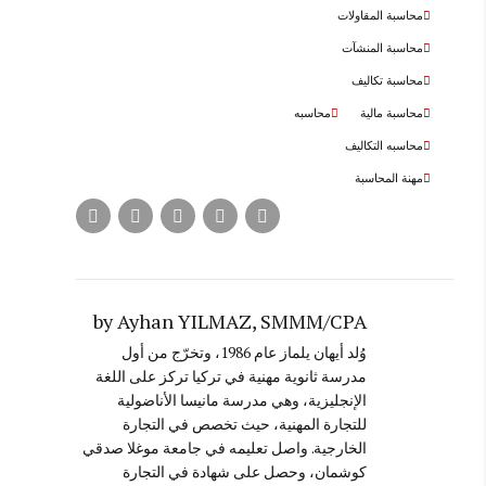
محاسبة المقاولات
محاسبة المنشآت
محاسبة تكاليف
محاسبة مالية
محاسبه
محاسبه التكاليف
مهنة المحاسبة
by Ayhan YILMAZ, SMMM/CPA
وُلد أيهان يلماز عام 1986، وتخرّج من أول
مدرسة ثانوية مهنية في تركيا تركز على اللغة
الإنجليزية، وهي مدرسة مانيسا الأناضولية
للتجارة المهنية، حيث تخصص في التجارة
الخارجية. واصل تعليمه في جامعة موغلا صدقي
كوشمان، وحصل على شهادة في التجارة