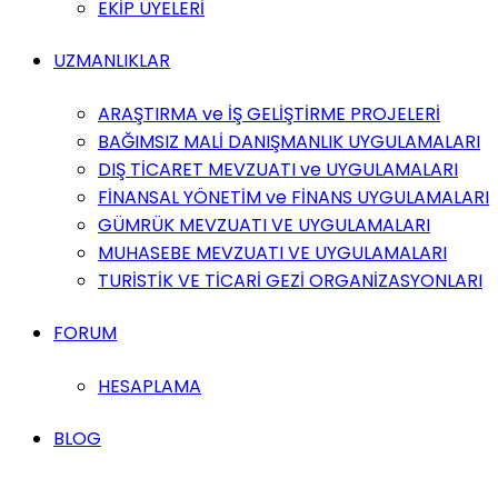
EKİP ÜYELERİ
UZMANLIKLAR
ARAŞTIRMA ve İŞ GELİŞTİRME PROJELERİ
BAĞIMSIZ MALİ DANIŞMANLIK UYGULAMALARI
DIŞ TİCARET MEVZUATI ve UYGULAMALARI
FİNANSAL YÖNETİM ve FİNANS UYGULAMALARI
GÜMRÜK MEVZUATI VE UYGULAMALARI
MUHASEBE MEVZUATI VE UYGULAMALARI
TURİSTİK VE TİCARİ GEZİ ORGANİZASYONLARI
FORUM
HESAPLAMA
BLOG