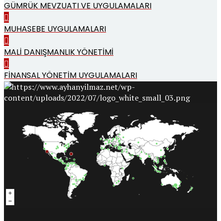
GÜMRÜK MEVZUATI VE UYGULAMALARI
MUHASEBE UYGULAMALARI
MALİ DANIŞMANLIK YÖNETİMİ
FİNANSAL YÖNETİM UYGULAMALARI