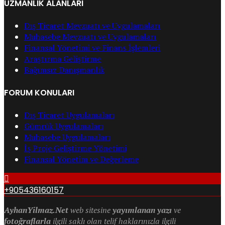
UZMANLIK ALANLARI
Dış Ticaret Mevzuatı ve Uygulamaları
Muhasebe Mevzuatı ve Uygulamaları
Finansal Yönetimi ve Finans İşlemleri
Araştırma Geliştirme
Bağımsız Danışmanlık
FORUM KONULARI
Dış Ticaret Uygulamaları
Gümrük Uygulamaları
Muhasebe Uygulamaları
İş Proje Geliştirme Yönetimi
Finansal Yönetim ve Değerleme
+905436160157
AyhanYilmaz.Net
web sitesine
yayımlanan yazı
ve
fotoğraflarla
ilgili saklı olan telif haklarınızla ilgili