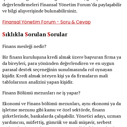
değerlendirmeleri Finansal Yönetim Forum’da paylaşabilir
ve bilgi alışverişinde bulunabilirsiniz.
Finansal Yönetim Forum - Soru & Cevap
S
ıklıkla
S
orulan
S
orular
Finans mesleği nedir?
Bir finans kuruluşuna kredi almak üzere başvuran firma ya
da bireyleri, para yönünden değerlendiren ve en uygun
parasal destek seçeneğinin sunulmasında rol oynayan
kişidir. Kredi almak isteyen kişi ya da firmaların mali
tablolarının analizini yapan kişidir.
Finans Bölümü mezunları ne iş yapar?
Ekonomi ve Finans bölümü mezunları, aynı ekonomi ya da
işletme mezunu gibi kamu ve özel sektörde, finans
şirketlerinde, bankalarda çalışabilir. Yönetici adayı, uzman
yardımcısı, müfettiş, gümrük ve mali müşavir, serbest