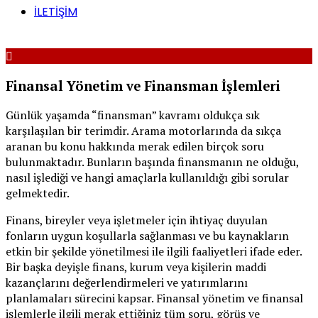
İLETİŞİM
Finansal Yönetim ve Finansman İşlemleri
Günlük yaşamda “finansman” kavramı oldukça sık
karşılaşılan bir terimdir. Arama motorlarında da sıkça
aranan bu konu hakkında merak edilen birçok soru
bulunmaktadır. Bunların başında finansmanın ne olduğu,
nasıl işlediği ve hangi amaçlarla kullanıldığı gibi sorular
gelmektedir.
Finans, bireyler veya işletmeler için ihtiyaç duyulan
fonların uygun koşullarla sağlanması ve bu kaynakların
etkin bir şekilde yönetilmesi ile ilgili faaliyetleri ifade eder.
Bir başka deyişle finans, kurum veya kişilerin maddi
kazançlarını değerlendirmeleri ve yatırımlarını
planlamaları sürecini kapsar. Finansal yönetim ve finansal
işlemlerle ilgili merak ettiğiniz tüm soru, görüş ve