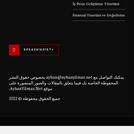
İş Proje Geliştirme Yönetimi
Finansal Yönetim ve Değerleme
+905436160157
يمكنك التواصل مع ayhan@ayhanyilmaz.net بخصوص حقوق النشر
المحفوظة الخاصة بك فيما يتعلق بالمقالات والصور المنشورة على
موقع AyhanYilmaz.Net.
جميع الحقوق محفوظة © 2022