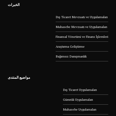
الخبرات
Dış Ticaret Mevzuatı ve Uygulamaları
Muhasebe Mevzuatı ve Uygulamaları
Finansal Yönetimi ve Finans İşlemleri
Araştırma Geliştirme
Bağımsız Danışmanlık
مواضيع المنتدى
Dış Ticaret Uygulamaları
Gümrük Uygulamaları
Muhasebe Uygulamaları