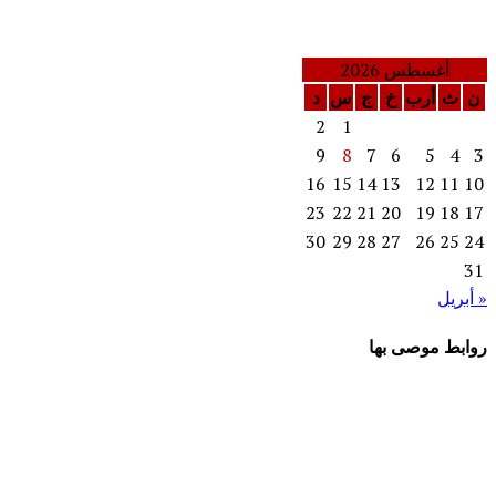
أغسطس 2026
ن
ث
أرب
خ
ج
س
د
2
1
9
8
7
6
5
4
3
16
15
14
13
12
11
10
23
22
21
20
19
18
17
30
29
28
27
26
25
24
31
« أبريل
روابط موصى بها