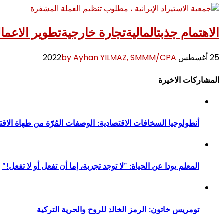
الاهتمام جذبت
المالية
تجارة خارجية
تطوير الاعمال
25 أغسطس 2022
by Ayhan YILMAZ, SMMM/CPA
المشاركات الاخيرة
أنطولوجيا السخافات الاقتصادية: الوصفات المُرّة من طهاة الاقت
المعلم يودا عن الحياة: "لا توجد تجربة، إما أن تفعل أو لا تفعل!"
تومريس خاتون: الرمز الخالد للروح والحرية التركية