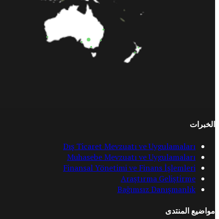
الخبرات
Dış Ticaret Mevzuatı ve Uygulamaları
Muhasebe Mevzuatı ve Uygulamaları
Finansal Yönetimi ve Finans İşlemleri
Araştırma Geliştirme
Bağımsız Danışmanlık
مواضيع المنتدى