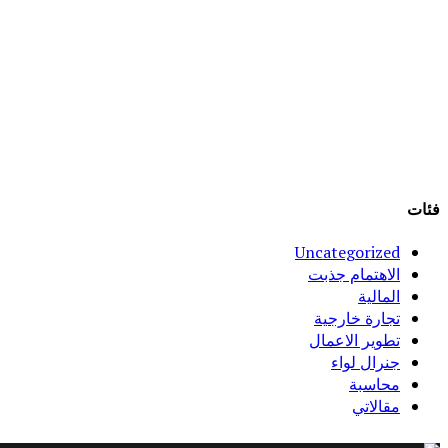
فئات
Uncategorized
الاهتمام جذبت
المالية
تجارة خارجية
تطوير الاعمال
جنرال لواء
محاسبة
مقالاتي