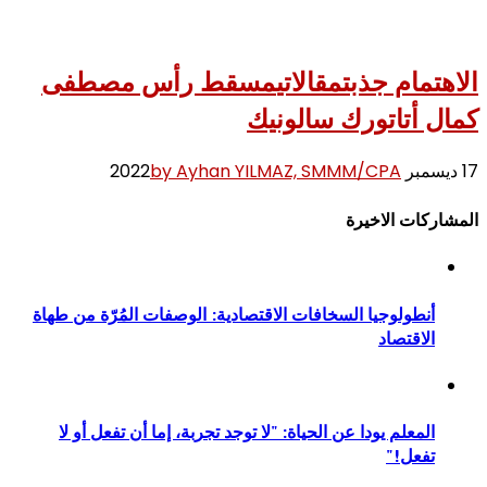
الاهتمام جذبت
مقالاتي
مسقط رأس مصطفى
كمال أتاتورك سالونيك
17 ديسمبر 2022
by Ayhan YILMAZ, SMMM/CPA
المشاركات الاخيرة
أنطولوجيا السخافات الاقتصادية: الوصفات المُرّة من طهاة
الاقتصاد
المعلم يودا عن الحياة: "لا توجد تجربة، إما أن تفعل أو لا
تفعل!"