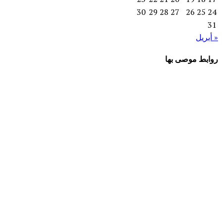
30
29
28
27
26
25
24
31
« أبريل
روابط موصى بها