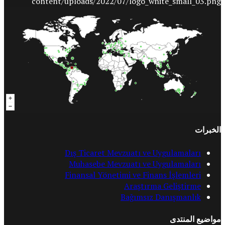
الخبرات
Dış Ticaret Mevzuatı ve Uygulamaları
Muhasebe Mevzuatı ve Uygulamaları
Finansal Yönetimi ve Finans İşlemleri
Araştırma Geliştirme
Bağımsız Danışmanlık
مواضيع المنتدى