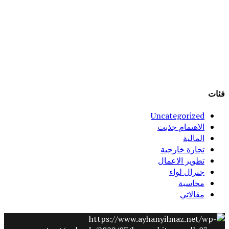
فئات
Uncategorized
الاهتمام جذبت
المالية
تجارة خارجية
تطوير الاعمال
جنرال لواء
محاسبة
مقالاتي