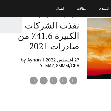
المنتدى
مقالات
اتصال
تجارة خارجية
جنرال لواء
نفذت الشركات
الكبيرة 41.6٪ من
صادرات 2021
27 أغسطس 2022
by Ayhan
YILMAZ, SMMM/CPA