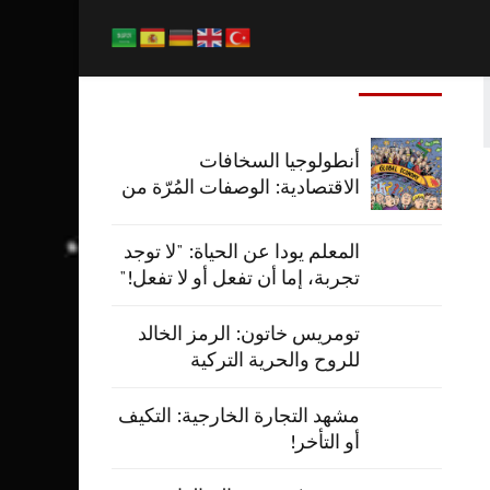
المشاركات الاخيرة
أنطولوجيا السخافات
الاقتصادية: الوصفات المُرّة من
طهاة الاقتصاد
المعلم يودا عن الحياة: "لا توجد
تجربة، إما أن تفعل أو لا تفعل!"
تومريس خاتون: الرمز الخالد
للروح والحرية التركية
مشهد التجارة الخارجية: التكيف
أو التأخر!