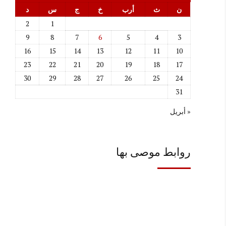
ن
ث
أرب
خ
ج
س
د
2
1
9
8
7
6
5
4
3
16
15
14
13
12
11
10
23
22
21
20
19
18
17
30
29
28
27
26
25
24
31
« أبريل
روابط موصى بها