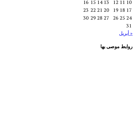
16
15
14
13
12
11
10
23
22
21
20
19
18
17
30
29
28
27
26
25
24
31
« أبريل
روابط موصى بها