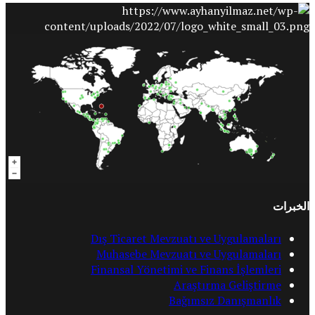
الخبرات
Dış Ticaret Mevzuatı ve Uygulamaları
Muhasebe Mevzuatı ve Uygulamaları
Finansal Yönetimi ve Finans İşlemleri
Araştırma Geliştirme
Bağımsız Danışmanlık