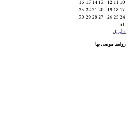
16
15
14
13
12
11
10
23
22
21
20
19
18
17
30
29
28
27
26
25
24
31
« أبريل
روابط موصى بها