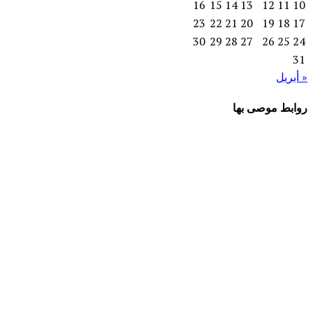
16
15
14
13
12
11
10
23
22
21
20
19
18
17
30
29
28
27
26
25
24
31
« أبريل
روابط موصى بها