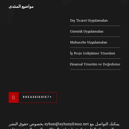
مواضيع المنتدى
Dış Ticaret Uygulamaları
Gümrük Uygulamaları
Muhasebe Uygulamaları
İş Proje Geliştirme Yönetimi
Finansal Yönetim ve Değerleme
+905436160157
يمكنك التواصل مع ayhan@ayhanyilmaz.net بخصوص حقوق النشر