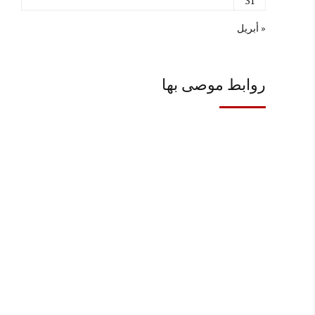
31
« أبريل
روابط موصى بها