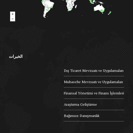
الخبرات
Dış Ticaret Mevzuatı ve Uygulamaları
Muhasebe Mevzuatı ve Uygulamaları
Finansal Yönetimi ve Finans İşlemleri
Araştırma Geliştirme
Bağımsız Danışmanlık