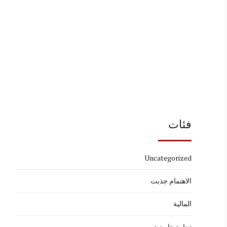
فئات
Uncategorized
الاهتمام جذبت
المالية
تجارة خارجية