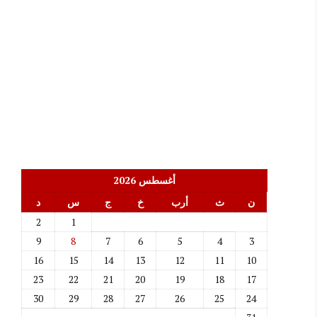
أغسطس 2026
ن
ث
أرب
خ
ج
س
د
2
1
9
8
7
6
5
4
3
16
15
14
13
12
11
10
23
22
21
20
19
18
17
30
29
28
27
26
25
24