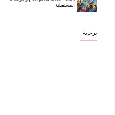
المستقبلية
برعاية