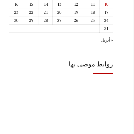
16
15
14
13
12
11
10
23
22
21
20
19
18
17
30
29
28
27
26
25
24
31
« أبريل
روابط موصى بها