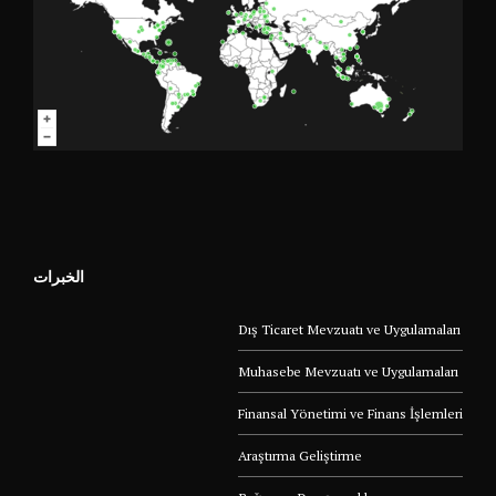
الخبرات
Dış Ticaret Mevzuatı ve Uygulamaları
Muhasebe Mevzuatı ve Uygulamaları
Finansal Yönetimi ve Finans İşlemleri
Araştırma Geliştirme