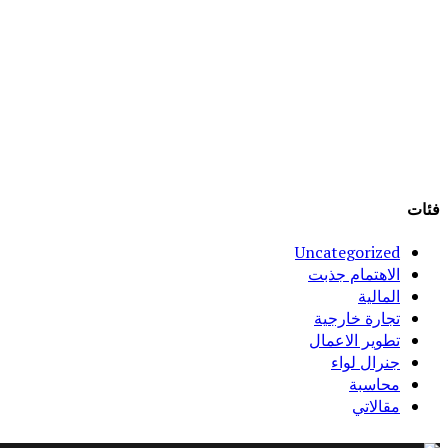
فئات
Uncategorized
الاهتمام جذبت
المالية
تجارة خارجية
تطوير الاعمال
جنرال لواء
محاسبة
مقالاتي