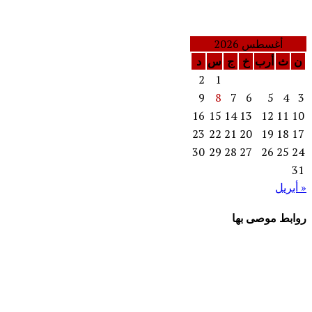
أغسطس 2026
ن
ث
أرب
خ
ج
س
د
2
1
9
8
7
6
5
4
3
16
15
14
13
12
11
10
23
22
21
20
19
18
17
30
29
28
27
26
25
24
31
« أبريل
روابط موصى بها