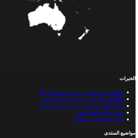
الخبرات
Dış Ticaret Mevzuatı ve Uygulamaları
Muhasebe Mevzuatı ve Uygulamaları
Finansal Yönetimi ve Finans İşlemleri
Araştırma Geliştirme
Bağımsız Danışmanlık
مواضيع المنتدى