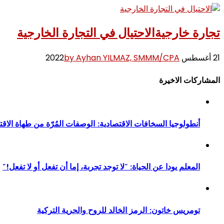
تجارة خارجية
الاحتيال في التجارة الخارجية
21 أغسطس 2022
by Ayhan YILMAZ, SMMM/CPA
المشاركات الاخيرة
أنطولوجيا السخافات الاقتصادية: الوصفات المُرّة من طهاة الاقت
المعلم يودا عن الحياة: "لا توجد تجربة، إما أن تفعل أو لا تفعل!"
تومريس خاتون: الرمز الخالد للروح والحرية التركية