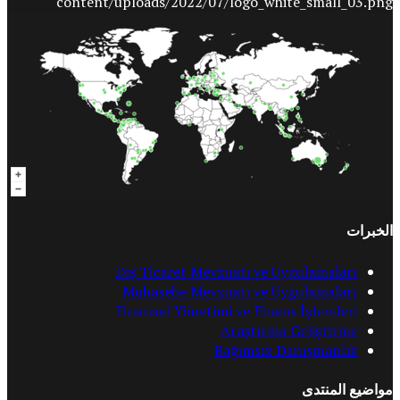
الخبرات
Dış Ticaret Mevzuatı ve Uygulamaları
Muhasebe Mevzuatı ve Uygulamaları
Finansal Yönetimi ve Finans İşlemleri
Araştırma Geliştirme
Bağımsız Danışmanlık
مواضيع المنتدى