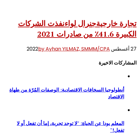
تجارة خارجية
جنرال لواء
نفذت الشركات
الكبيرة 41.6٪ من صادرات 2021
27 أغسطس 2022
by Ayhan YILMAZ, SMMM/CPA
المشاركات الاخيرة
أنطولوجيا السخافات الاقتصادية: الوصفات المُرّة من طهاة
الاقتصاد
المعلم يودا عن الحياة: "لا توجد تجربة، إما أن تفعل أو لا
تفعل!"