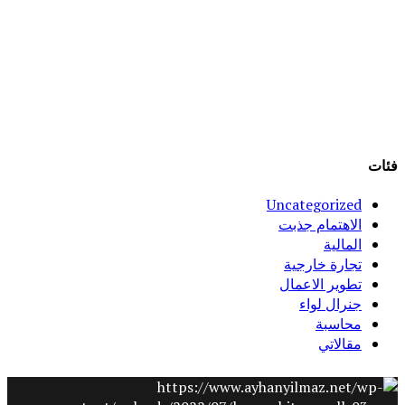
فئات
Uncategorized
الاهتمام جذبت
المالية
تجارة خارجية
تطوير الاعمال
جنرال لواء
محاسبة
مقالاتي