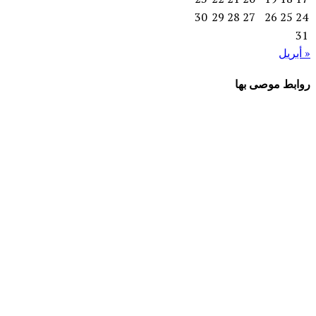
30
29
28
27
26
25
24
31
« أبريل
روابط موصى بها