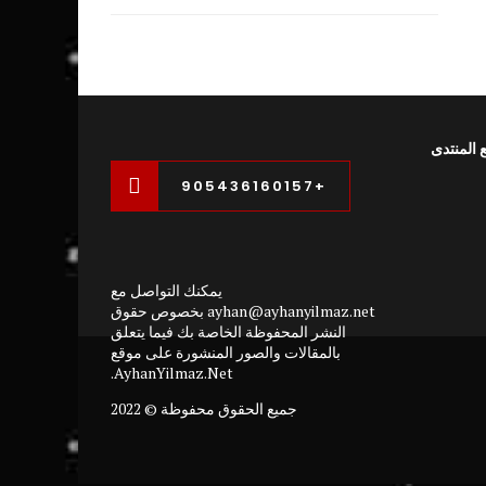
 المنتدى
+905436160157
يمكنك التواصل مع
ayhan@ayhanyilmaz.net بخصوص حقوق
النشر المحفوظة الخاصة بك فيما يتعلق
بالمقالات والصور المنشورة على موقع
AyhanYilmaz.Net.
جميع الحقوق محفوظة © 2022