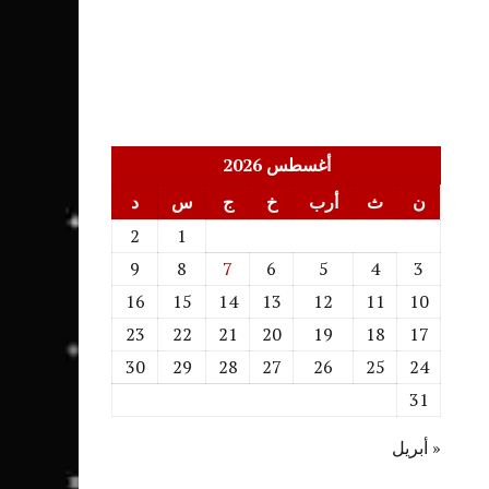
أغسطس 2026
ن
ث
أرب
خ
ج
س
د
2
1
9
8
7
6
5
4
3
16
15
14
13
12
11
10
23
22
21
20
19
18
17
30
29
28
27
26
25
24
31
« أبريل