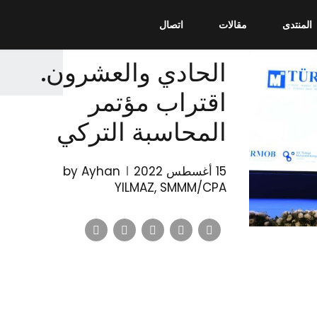
المنتدى
مقالات
اتصال
المالية
الحادي والعشرون.
اقتراب مؤتمر
المحاسبة التركي
15 أغسطس 2022
by Ayhan
YILMAZ, SMMM/CPA