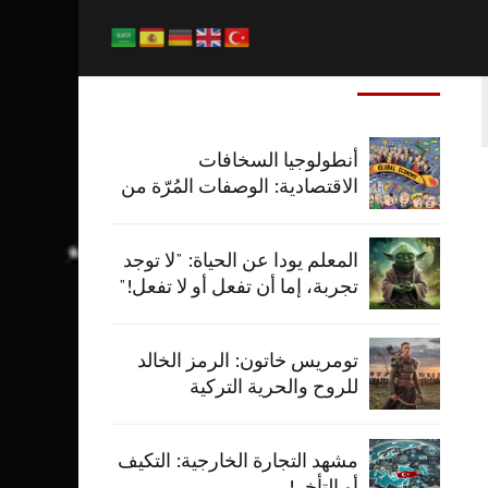
المشاركات الاخيرة
أنطولوجيا السخافات
الاقتصادية: الوصفات المُرّة من
طهاة الاقتصاد
المعلم يودا عن الحياة: "لا توجد
تجربة، إما أن تفعل أو لا تفعل!"
تومريس خاتون: الرمز الخالد
للروح والحرية التركية
مشهد التجارة الخارجية: التكيف
أو التأخر!