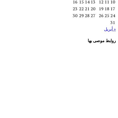
16
15
14
13
12
11
10
23
22
21
20
19
18
17
30
29
28
27
26
25
24
31
« أبريل
روابط موصى بها