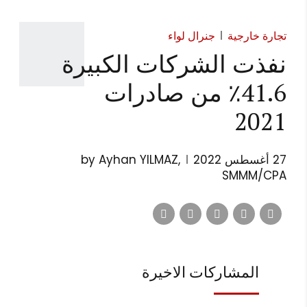
تجارة خارجية
جنرال لواء
نفذت الشركات الكبيرة
41.6٪ من صادرات
2021
27 أغسطس 2022
by Ayhan YILMAZ,
SMMM/CPA
المشاركات الاخيرة