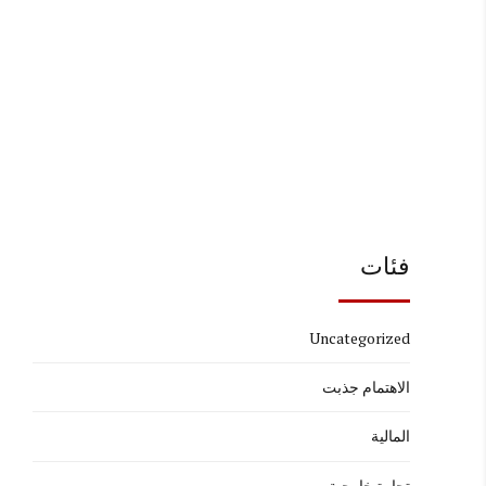
فئات
Uncategorized
الاهتمام جذبت
المالية
تجارة خارجية