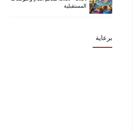
المستقبلية
برعاية