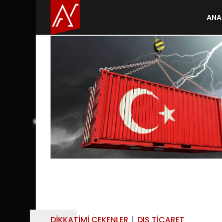
ANA
DIKKATIMI ÇEKENLER
DIŞ TICARET