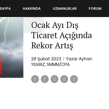
SAYFA
HAKKINDA
UZMANLIKLAR
FORUM
DIŞ TICARET
Ocak Ayı Dış
Ticaret Açığında
Rekor Artış
28 Şubat 2023
Yazar Ayhan
YILMAZ, SMMM/CPA