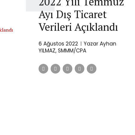
2022 Yılı Temmuz
Ayı Dış Ticaret
Verileri Açıklandı
6 Ağustos 2022
Yazar Ayhan
YILMAZ, SMMM/CPA