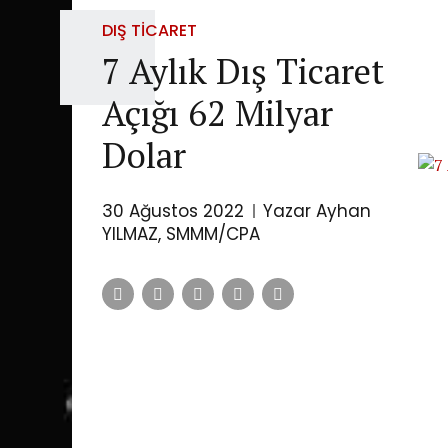
DIŞ TICARET
7 Aylık Dış Ticaret
Açığı 62 Milyar
Dolar
30 Ağustos 2022
Yazar Ayhan
YILMAZ, SMMM/CPA