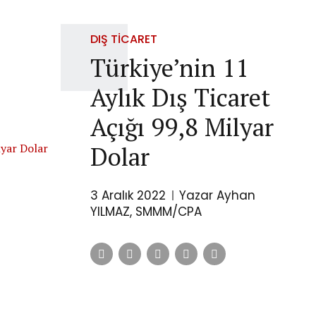
DIŞ TICARET
Türkiye’nin 11
Aylık Dış Ticaret
Açığı 99,8 Milyar
Dolar
3 Aralık 2022
Yazar Ayhan
YILMAZ, SMMM/CPA