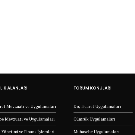
IK ALANLARI
FORUM KONULARI
aret Mevzuatı ve Uygulamaları
Dış Ticaret Uygulamaları
e Mevzuatı ve Uygulamaları
Gümrük Uygulamaları
 Yönetimi ve Finans İşlemleri
Muhasebe Uygulamaları