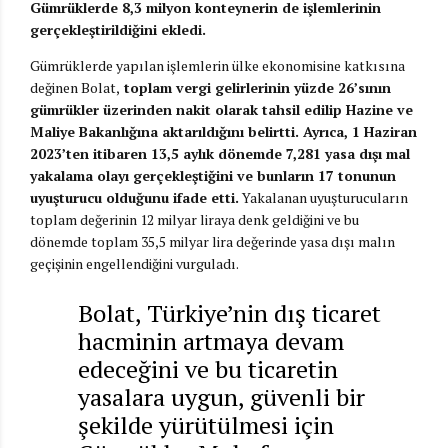
Gümrüklerde 8,3 milyon konteynerin de işlemlerinin
gerçekleştirildiğini ekledi.
Gümrüklerde yapılan işlemlerin ülke ekonomisine katkısına
değinen Bolat,
toplam vergi gelirlerinin yüzde 26’sının
gümrükler üzerinden nakit olarak tahsil edilip Hazine ve
Maliye Bakanlığına aktarıldığını belirtti. Ayrıca, 1 Haziran
2023’ten itibaren 13,5 aylık dönemde 7,281 yasa dışı mal
yakalama olayı gerçekleştiğini ve bunların 17 tonunun
uyuşturucu olduğunu ifade etti.
Yakalanan uyuşturucuların
toplam değerinin 12 milyar liraya denk geldiğini ve bu
dönemde toplam 35,5 milyar lira değerinde yasa dışı malın
geçişinin engellendiğini vurguladı.
Bolat, Türkiye’nin dış ticaret
hacminin artmaya devam
edeceğini ve bu ticaretin
yasalara uygun, güvenli bir
şekilde yürütülmesi için