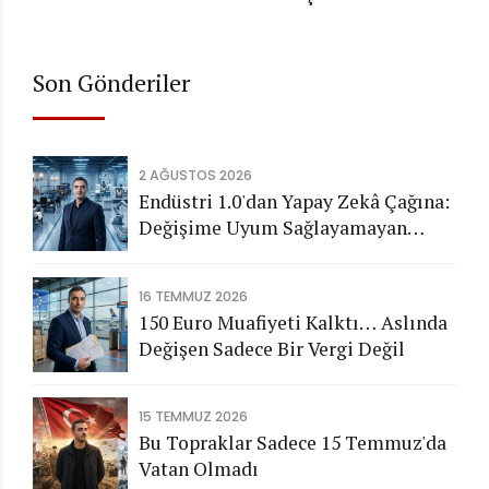
Geleceğe Doğru Bir Yolculuk
Son Gönderiler
2 AĞUSTOS 2026
Endüstri 1.0'dan Yapay Zekâ Çağına:
Değişime Uyum Sağlayamayan
Şirketleri Nasıl Bir Gelecek
Bekliyor?
16 TEMMUZ 2026
150 Euro Muafiyeti Kalktı… Aslında
Değişen Sadece Bir Vergi Değil
15 TEMMUZ 2026
Bu Topraklar Sadece 15 Temmuz'da
Vatan Olmadı