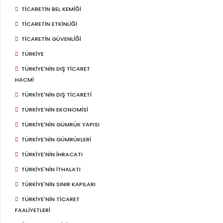
TICARETIN BEL KEMIĞI
TICARETIN ETKINLIĞI
TICARETIN GÜVENLIĞI
TÜRKIYE
TÜRKIYE'NIN DIŞ TICARET
HACMI
TÜRKIYE'NIN DIŞ TICARETI
TÜRKIYE'NIN EKONOMISI
TÜRKIYE'NIN GÜMRÜK YAPISI
TÜRKIYE'NIN GÜMRÜKLERI
TÜRKIYE'NIN IHRACATI
TÜRKIYE'NIN ITHALATI
TÜRKIYE'NIN SINIR KAPILARI
TÜRKIYE'NIN TICARET
FAALIYETLERI