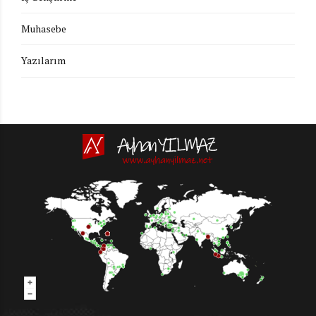
Muhasebe
Yazılarım