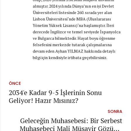
almıştır. 2024 yılında Dünya’nın en iyi Devlet
Üniversiteleri listesinde 260. sırada yer alan
Lisbon Üniversitesi‘nde MBA (Uluslararası
Yönetim Yüksek Lisansı)‘na başlamıştır. İleri
derecede İngilizce ve temel seviyede İspanyolca
ve Bulgarca bilmektedir. Hayat boyu öğrenme
felsefesini merkezde tutarak çalışmalarına
devam eden Ayhan YILMAZ hakkında detaylı
bilgi için kendisiyle irtibata geçebilirsiniz.
ÖNCE
2034'e Kadar 9-5 İşlerinin Sonu
Geliyor! Hazır Mısınız?
SONRA
Geleceğin Muhasebesi: Bir Serbest
Muhasebeci Mali Müşavir Gözüyle