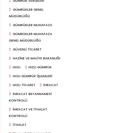
GÜMRÜK VERGILERI
GÜMRÜKLER GENEL
MÜDÜRLÜĞÜ
GÜMRÜKLER MUHAFAZA
GÜMRÜKLER MUHAFAZA
GENEL MÜDÜRLÜĞÜ
GÜVENLI TICARET
HAZINE VE MALIYE BAKANLIĞI
HIZLI
HIZLI GÜMRÜK
HIZLI GÜMRÜK IŞLEMLERI
HIZLI TICARET
IHRACAT
IHRACAT BEYANNAMESI
KONTROLÜ
IHRACAT VE ITHALAT
KONTROLÜ
ITHALAT