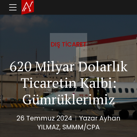
DIŞ TICARET
620 Milyar Dolarlık
Ticaretin Kalbi:
Gümrüklerimiz
26 Temmuz 2024
Yazar Ayhan
YILMAZ, SMMM/CPA