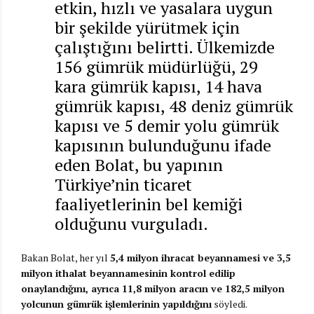
etkin, hızlı ve yasalara uygun
bir şekilde yürütmek için
çalıştığını belirtti. Ülkemizde
156 gümrük müdürlüğü, 29
kara gümrük kapısı, 14 hava
gümrük kapısı, 48 deniz gümrük
kapısı ve 5 demir yolu gümrük
kapısının bulunduğunu ifade
eden Bolat, bu yapının
Türkiye’nin ticaret
faaliyetlerinin bel kemiği
olduğunu vurguladı.
Bakan Bolat, her yıl
5,4 milyon ihracat beyannamesi ve 3,5
milyon ithalat beyannamesinin kontrol edilip
onaylandığını, ayrıca 11,8 milyon aracın ve 182,5 milyon
yolcunun gümrük işlemlerinin yapıldığını
söyledi.