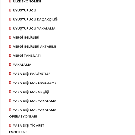
ÜLKE EKONOMISI
UYUŞTURUCU
UYUŞTURUCU KAÇAKÇILIĞI
UYUŞTURUCU YAKALAMA
VERGI GELIRLERI
VERGI GELIRLERI AKTARIMI
VERGI TAHSILATI
YAKALAMA
YASA DIŞI FAALIYETLER
YASA DIŞI MAL ENGELLEME
YASA DIŞI MAL GEÇIŞI
YASA DIŞI MAL YAKALAMA
YASA DIŞI MAL YAKALAMA
OPERASYONLARI
YASA DIŞI TICARET
ENGELLEME