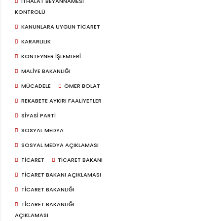
ITHALAT BEYANNAMESI
KONTROLÜ
KANUNLARA UYGUN TICARET
KARARLILIK
KONTEYNER IŞLEMLERI
MALIYE BAKANLIĞI
MÜCADELE
ÖMER BOLAT
REKABETE AYKIRI FAALIYETLER
SIYASI PARTI
SOSYAL MEDYA
SOSYAL MEDYA AÇIKLAMASI
TICARET
TICARET BAKANI
TICARET BAKANI AÇIKLAMASI
TICARET BAKANLIĞI
TICARET BAKANLIĞI
AÇIKLAMASI