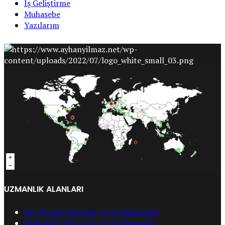
İş Geliştirme
Muhasebe
Yazılarım
UZMANLIK ALANLARI
Dış Ticaret Mevzuatı ve Uygulamaları
Muhasebe Mevzuatı ve Uygulamaları