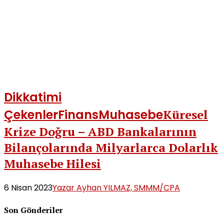
Dikkatimi
Çekenler
Finans
Muhasebe
Küresel
Krize Doğru – ABD Bankalarının
Bilançolarında Milyarlarca Dolarlık
Muhasebe Hilesi
6 Nisan 2023
Yazar Ayhan YILMAZ, SMMM/CPA
Son Gönderiler