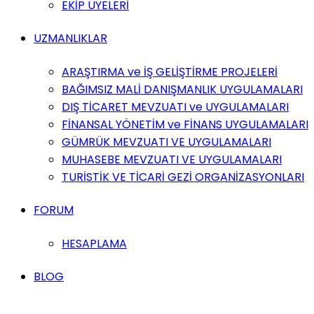
EKİP ÜYELERİ
UZMANLIKLAR
ARAŞTIRMA ve İŞ GELİŞTİRME PROJELERİ
BAĞIMSIZ MALİ DANIŞMANLIK UYGULAMALARI
DIŞ TİCARET MEVZUATI ve UYGULAMALARI
FİNANSAL YÖNETİM ve FİNANS UYGULAMALARI
GÜMRÜK MEVZUATI VE UYGULAMALARI
MUHASEBE MEVZUATI VE UYGULAMALARI
TURİSTİK VE TİCARİ GEZİ ORGANİZASYONLARI
FORUM
HESAPLAMA
BLOG