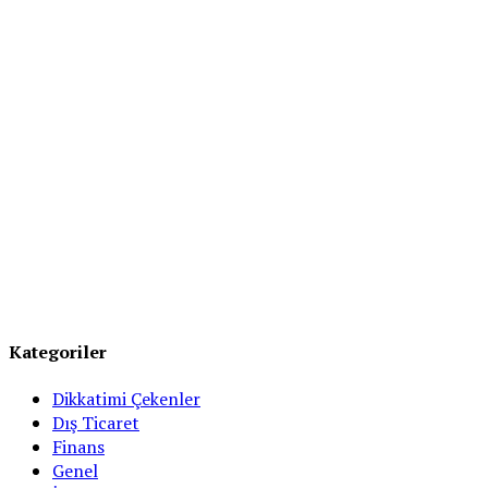
Kategoriler
Dikkatimi Çekenler
Dış Ticaret
Finans
Genel