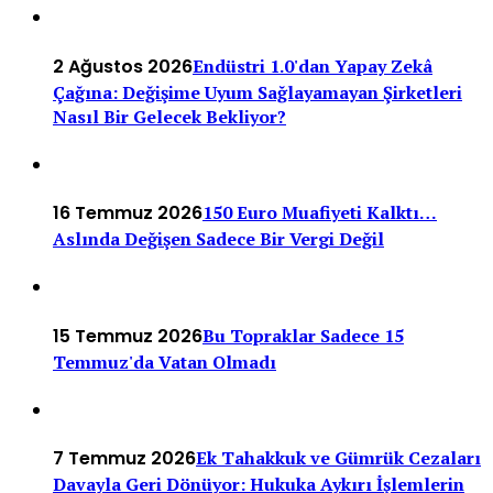
2 Ağustos 2026
Endüstri 1.0'dan Yapay Zekâ
Çağına: Değişime Uyum Sağlayamayan Şirketleri
Nasıl Bir Gelecek Bekliyor?
16 Temmuz 2026
150 Euro Muafiyeti Kalktı…
Aslında Değişen Sadece Bir Vergi Değil
15 Temmuz 2026
Bu Topraklar Sadece 15
Temmuz'da Vatan Olmadı
7 Temmuz 2026
Ek Tahakkuk ve Gümrük Cezaları
Davayla Geri Dönüyor: Hukuka Aykırı İşlemlerin