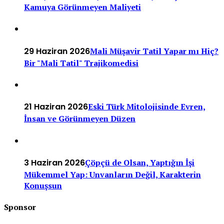
Kamuya Görünmeyen Maliyeti
29 Haziran 2026
Mali Müşavir Tatil Yapar mı Hiç?
Bir "Mali Tatil" Trajikomedisi
21 Haziran 2026
Eski Türk Mitolojisinde Evren,
İnsan ve Görünmeyen Düzen
3 Haziran 2026
Çöpçü de Olsan, Yaptığın İşi
Mükemmel Yap: Unvanların Değil, Karakterin
Konuşsun
Sponsor