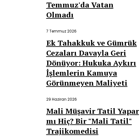
Temmuz'da Vatan
Olmadı
7 Temmuz 2026
Ek Tahakkuk ve Gümrük
Cezaları Davayla Geri
Dönüyor: Hukuka Aykırı
İşlemlerin Kamuya
Görünmeyen Maliyeti
29 Haziran 2026
Mali Müşavir Tatil Yapar
mı Hiç? Bir "Mali Tatil"
Trajikomedisi