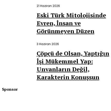
21 Haziran 2026
Eski Türk Mitolojisinde
Evren, İnsan ve
Görünmeyen Düzen
3 Haziran 2026
Çöpçü de Olsan, Yaptığın
İşi Mükemmel Yap:
Unvanların Değil,
Karakterin Konuşsun
Sponsor