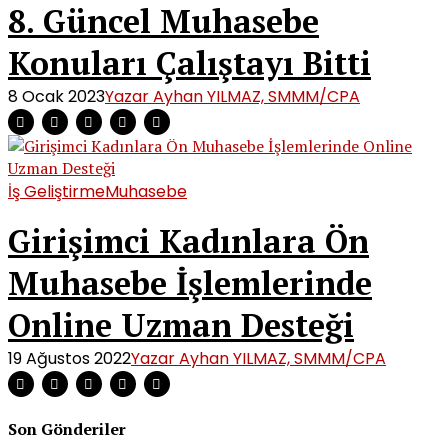
8. Güncel Muhasebe
Konuları Çalıştayı Bitti
8 Ocak 2023
Yazar Ayhan YILMAZ, SMMM/CPA
İş Geliştirme
Muhasebe
Girişimci Kadınlara Ön
Muhasebe İşlemlerinde
Online Uzman Desteği
19 Ağustos 2022
Yazar Ayhan YILMAZ, SMMM/CPA
Son Gönderiler