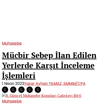
Muhasebe
Mücbir Sebep İlan Edilen
Yerlerde Karşıt İnceleme
İşlemleri
1 Nisan 2023
Yazar Ayhan YILMAZ, SMMM/CPA
Muhasebe