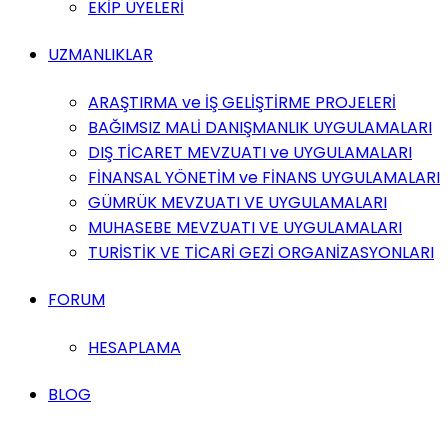
EKİP ÜYELERİ
UZMANLIKLAR
ARAŞTIRMA ve İŞ GELİŞTİRME PROJELERİ
BAĞIMSIZ MALİ DANIŞMANLIK UYGULAMALARI
DIŞ TİCARET MEVZUATI ve UYGULAMALARI
FİNANSAL YÖNETİM ve FİNANS UYGULAMALARI
GÜMRÜK MEVZUATI VE UYGULAMALARI
MUHASEBE MEVZUATI VE UYGULAMALARI
TURİSTİK VE TİCARİ GEZİ ORGANİZASYONLARI
FORUM
HESAPLAMA
BLOG