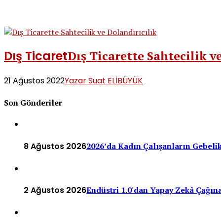
Dış Ticaret
Dış Ticarette Sahtecilik v
21 Ağustos 2022
Yazar Suat ELİBÜYÜK
Son Gönderiler
8 Ağustos 2026
2026’da Kadın Çalışanların Gebeli
2 Ağustos 2026
Endüstri 1.0'dan Yapay Zekâ Çağına