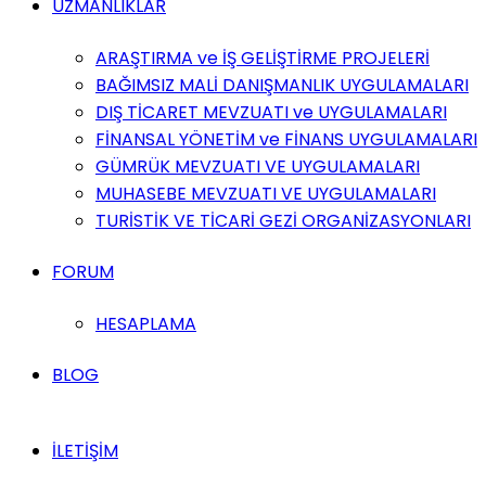
UZMANLIKLAR
ARAŞTIRMA ve İŞ GELİŞTİRME PROJELERİ
BAĞIMSIZ MALİ DANIŞMANLIK UYGULAMALARI
DIŞ TİCARET MEVZUATI ve UYGULAMALARI
FİNANSAL YÖNETİM ve FİNANS UYGULAMALARI
GÜMRÜK MEVZUATI VE UYGULAMALARI
MUHASEBE MEVZUATI VE UYGULAMALARI
TURİSTİK VE TİCARİ GEZİ ORGANİZASYONLARI
FORUM
HESAPLAMA
BLOG
İLETİŞİM