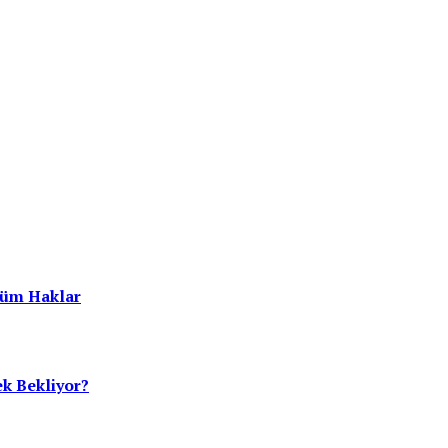
Tüm Haklar
ek Bekliyor?