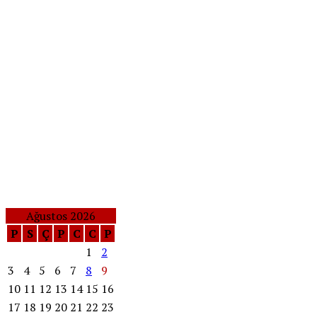
Ağustos 2026
P
S
Ç
P
C
C
P
1
2
3
4
5
6
7
8
9
10
11
12
13
14
15
16
17
18
19
20
21
22
23