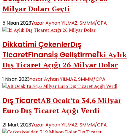
Milyar Doları Geçti
5 Nisan 2023
Yazar Ayhan YILMAZ, SMMM/CPA
Dikkatimi Çekenler
Dış
Ticaret
Finans
İş Geliştirme
İki Aylık
Dış Ticaret Açığı 26 Milyar Dolar
1 Nisan 2023
Yazar Ayhan YILMAZ, SMMM/CPA
Dış Ticaret
AB Ocak’ta 34,6 Milyar
Euro Dış Ticaret Açığı Verdi
21 Mart 2023
Yazar Ayhan YILMAZ, SMMM/CPA