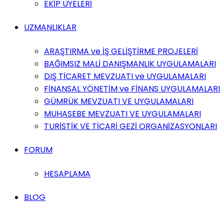
EKİP ÜYELERİ
UZMANLIKLAR
ARAŞTIRMA ve İŞ GELİŞTİRME PROJELERİ
BAĞIMSIZ MALİ DANIŞMANLIK UYGULAMALARI
DIŞ TİCARET MEVZUATI ve UYGULAMALARI
FİNANSAL YÖNETİM ve FİNANS UYGULAMALARI
GÜMRÜK MEVZUATI VE UYGULAMALARI
MUHASEBE MEVZUATI VE UYGULAMALARI
TURİSTİK VE TİCARİ GEZİ ORGANİZASYONLARI
FORUM
HESAPLAMA
BLOG