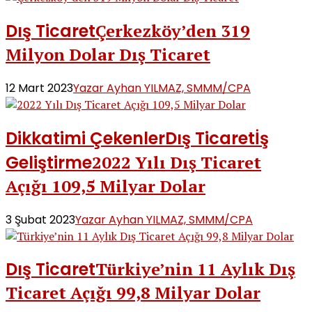
Dış Ticaret
Çerkezköy’den 319
Milyon Dolar Dış Ticaret
12 Mart 2023
Yazar Ayhan YILMAZ, SMMM/CPA
Dikkatimi Çekenler
Dış Ticaret
İş
Geliştirme
2022 Yılı Dış Ticaret
Açığı 109,5 Milyar Dolar
3 Şubat 2023
Yazar Ayhan YILMAZ, SMMM/CPA
Dış Ticaret
Türkiye’nin 11 Aylık Dış
Ticaret Açığı 99,8 Milyar Dolar