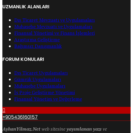
UZMANLIK ALANLARI
Dış Ticaret Mevzuatı ve Uygulamaları
Muhasebe Mevzuatı ve Uygulamaları
Finansal Yönetimi ve Finans İşlemleri
Araştırma Geliştirme
Bağımsız Danışmanlık
FORUM KONULARI
Dış Ticaret Uygulamaları
Gümrük Uygulamaları
Muhasebe Uygulamaları
İş Proje Geliştirme Yönetimi
Finansal Yönetim ve Değerleme
+905436160157
AyhanYilmaz.Net
web sitesine
yayımlanan yazı
ve