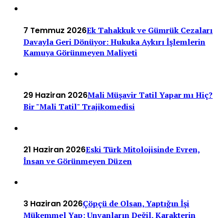
7 Temmuz 2026
Ek Tahakkuk ve Gümrük Cezaları
Davayla Geri Dönüyor: Hukuka Aykırı İşlemlerin
Kamuya Görünmeyen Maliyeti
29 Haziran 2026
Mali Müşavir Tatil Yapar mı Hiç?
Bir "Mali Tatil" Trajikomedisi
21 Haziran 2026
Eski Türk Mitolojisinde Evren,
İnsan ve Görünmeyen Düzen
3 Haziran 2026
Çöpçü de Olsan, Yaptığın İşi
Mükemmel Yap: Unvanların Değil, Karakterin