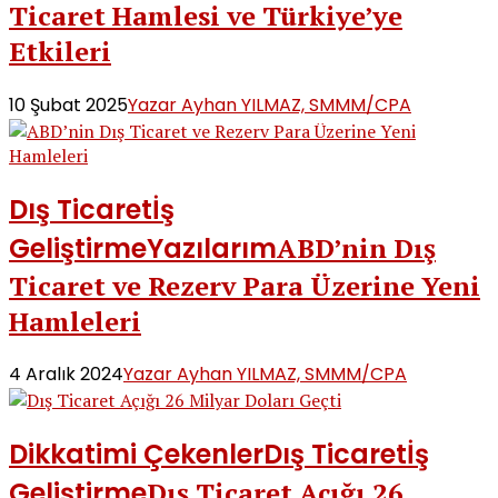
Ticaret Hamlesi ve Türkiye’ye
Etkileri
10 Şubat 2025
Yazar Ayhan YILMAZ, SMMM/CPA
Dış Ticaret
İş
Geliştirme
Yazılarım
ABD’nin Dış
Ticaret ve Rezerv Para Üzerine Yeni
Hamleleri
4 Aralık 2024
Yazar Ayhan YILMAZ, SMMM/CPA
Dikkatimi Çekenler
Dış Ticaret
İş
Geliştirme
Dış Ticaret Açığı 26