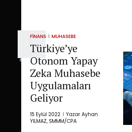
FINANS
MUHASEBE
Türkiye’ye
Otonom Yapay
Zeka Muhasebe
Uygulamaları
Geliyor
15 Eylül 2022
Yazar Ayhan
YILMAZ, SMMM/CPA