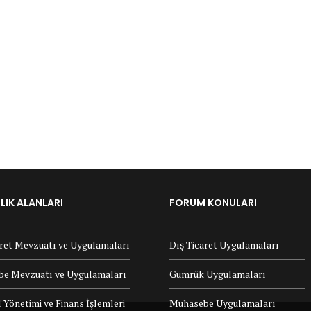
IK ALANLARI
FORUM KONULARI
aret Mevzuatı ve Uygulamaları
Dış Ticaret Uygulamaları
e Mevzuatı ve Uygulamaları
Gümrük Uygulamaları
 Yönetimi ve Finans İşlemleri
Muhasebe Uygulamaları