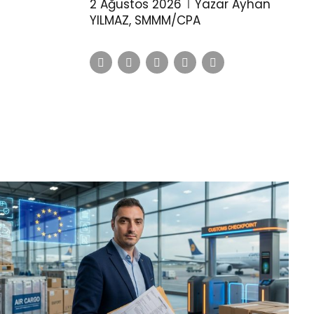
2 Ağustos 2026
Yazar Ayhan
YILMAZ, SMMM/CPA