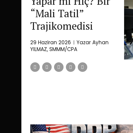
Yapar mı Hiç? Bir
“Mali Tatil”
Trajikomedisi
29 Haziran 2026
Yazar Ayhan
YILMAZ, SMMM/CPA