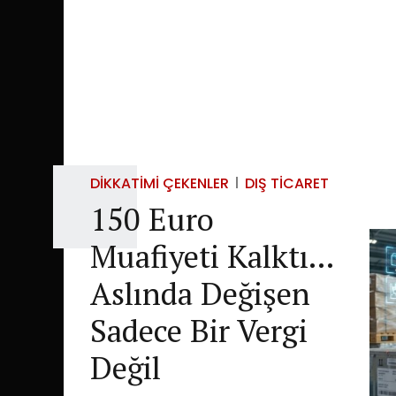
DIKKATIMI ÇEKENLER
DIŞ TICARET
150 Euro
Muafiyeti Kalktı…
Aslında Değişen
Sadece Bir Vergi
Değil