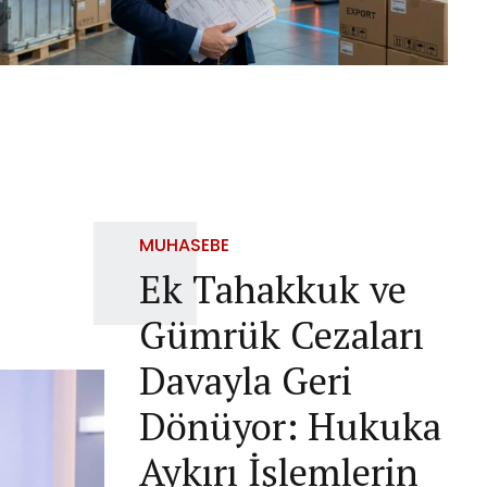
MUHASEBE
Ek Tahakkuk ve
Gümrük Cezaları
Davayla Geri
Dönüyor: Hukuka
Aykırı İşlemlerin