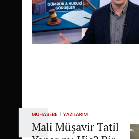
MUHASEBE
YAZILARIM
Mali Müşavir Tatil