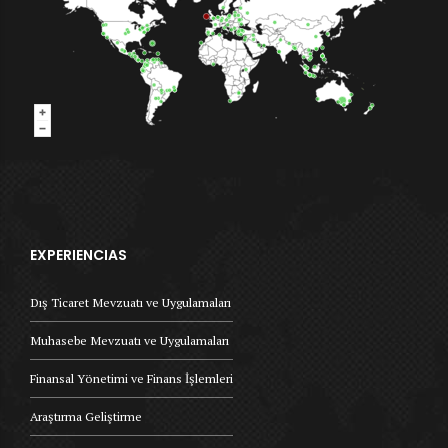
EXPERIENCIAS
Dış Ticaret Mevzuatı ve Uygulamaları
Muhasebe Mevzuatı ve Uygulamaları
Finansal Yönetimi ve Finans İşlemleri
Araştırma Geliştirme