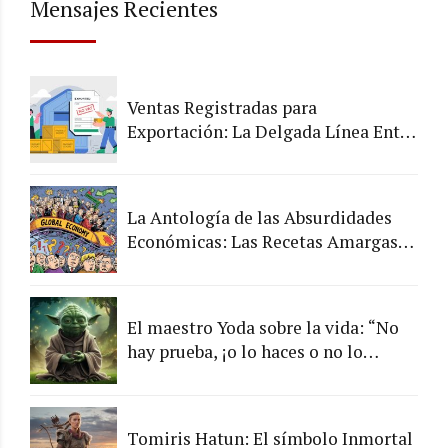
Mensajes Recientes
Ventas Registradas para
Exportación: La Delgada Línea Entre
lo Legal y lo Arriesgado
La Antología de las Absurdidades
Económicas: Las Recetas Amargas
de los Chefs de la Economía
El maestro Yoda sobre la vida: “No
hay prueba, ¡o lo haces o no lo
haces!”
Tomiris Hatun: El símbolo Inmortal