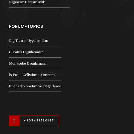
Bağımsız Danışmanlık
FORUM-TOPICS
Dış Ticaret Uygulamaları
Gümrük Uygulamaları
Muhasebe Uygulamaları
İş Proje Geliştirme Yönetimi
Finansal Yönetim ve Değerleme
+905436160157