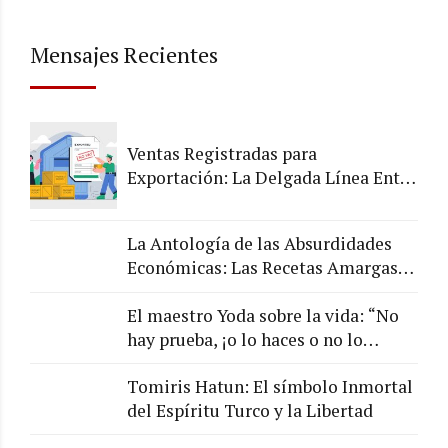
Mensajes Recientes
Ventas Registradas para
Exportación: La Delgada Línea Entre
lo Legal y lo Arriesgado
La Antología de las Absurdidades
Económicas: Las Recetas Amargas
de los Chefs de la Economía
El maestro Yoda sobre la vida: “No
hay prueba, ¡o lo haces o no lo
haces!”
Tomiris Hatun: El símbolo Inmortal
del Espíritu Turco y la Libertad