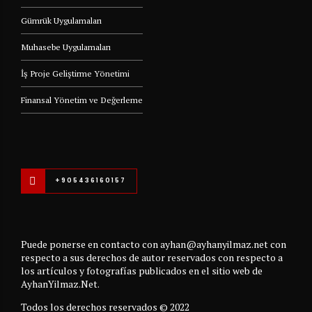
Gümrük Uygulamaları
Muhasebe Uygulamaları
İş Proje Geliştirme Yönetimi
Finansal Yönetim ve Değerleme
+905436160157
Puede ponerse en contacto con ayhan@ayhanyilmaz.net con
respecto a sus derechos de autor reservados con respecto a
los artículos y fotografías publicados en el sitio web de
AyhanYilmaz.Net.
Todos los derechos reservados © 2022