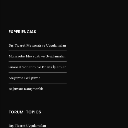
EXPERIENCIAS
Dış Ticaret Mevzuatı ve Uygulamaları
Muhasebe Mevzuatı ve Uygulamaları
Finansal Yönetimi ve Finans İşlemleri
Araştırma Geliştirme
Bağımsız Danışmanlık
FORUM-TOPICS
Dış Ticaret Uygulamaları