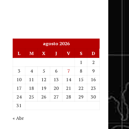
agosto 2026
L
M
X
J
V
S
D
1
2
3
4
5
6
7
8
9
10
11
12
13
14
15
16
17
18
19
20
21
22
23
24
25
26
27
28
29
30
31
« Abr