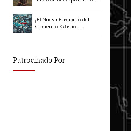
y la Libertad
¡El Nuevo Escenario del
Comercio Exterior:
Adáptate o Quédate Atrás!
Patrocinado Por