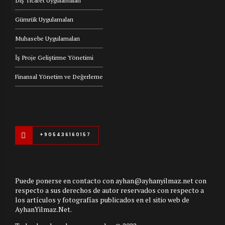
Dış Ticaret Uygulamaları
Gümrük Uygulamaları
Muhasebe Uygulamaları
İş Proje Geliştirme Yönetimi
Finansal Yönetim ve Değerleme
+905436160157
Puede ponerse en contacto con ayhan@ayhanyilmaz.net con
respecto a sus derechos de autor reservados con respecto a
los artículos y fotografías publicados en el sitio web de
AyhanYilmaz.Net.