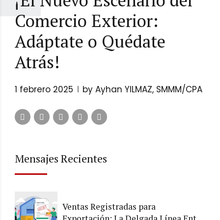
Comercio Exterior:
Adáptate o Quédate
Atrás!
1 febrero 2025
by Ayhan YILMAZ, SMMM/CPA
Mensajes Recientes
Ventas Registradas para
Exportación: La Delgada Línea Entre