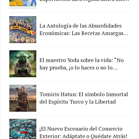
lo Legal y lo Arriesgado
La Antología de las Absurdidades
Económicas: Las Recetas Amargas
de los Chefs de la Economía
El maestro Yoda sobre la vida: “No
hay prueba, ¡o lo haces o no lo
haces!”
Tomiris Hatun: El símbolo Inmortal
del Espíritu Turco y la Libertad
¡El Nuevo Escenario del Comercio
Exterior: Adáptate o Quédate Atrás!