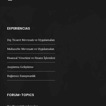
EXPERIENCIAS
Dış Ticaret Mevzuatı ve Uygulamaları
Muhasebe Mevzuatı ve Uygulamaları
Finansal Yönetimi ve Finans İşlemleri
Araştırma Geliştirme
Bağımsız Danışmanlık
FORUM-TOPICS