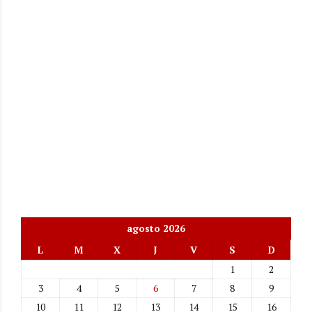
agosto 2026
L
M
X
J
V
S
D
1
2
3
4
5
6
7
8
9
10
11
12
13
14
15
16