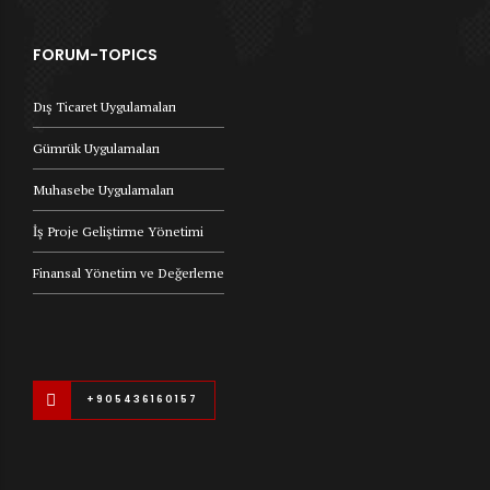
FORUM-TOPICS
Dış Ticaret Uygulamaları
Gümrük Uygulamaları
Muhasebe Uygulamaları
İş Proje Geliştirme Yönetimi
Finansal Yönetim ve Değerleme
+905436160157