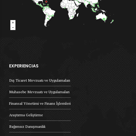
EXPERIENCIAS
Dış Ticaret Mevzuatı ve Uygulamaları
Muhasebe Mevzuatı ve Uygulamaları
Finansal Yönetimi ve Finans İşlemleri
Araştırma Geliştirme
Bağımsız Danışmanlık