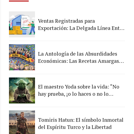
Ventas Registradas para
Exportación: La Delgada Línea Entre
lo Legal y lo Arriesgado
La Antología de las Absurdidades
Económicas: Las Recetas Amargas
de los Chefs de la Economía
El maestro Yoda sobre la vida: “No
hay prueba, ¡o lo haces o no lo
haces!”
Tomiris Hatun: El símbolo Inmortal
del Espíritu Turco y la Libertad