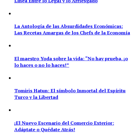
Línea Entre lo Legal y lo Arriesgado
La Antología de las Absurdidades Económicas:
Las Recetas Amargas de los Chefs de la Economía
El maestro Yoda sobre la vida: “No hay prueba, ¡o
lo haces o no lo haces!”
Tomiris Hatun: El símbolo Inmortal del Espíritu
Turco y la Libertad
¡El Nuevo Escenario del Comercio Exterior:
Adáptate o Quédate Atrás!