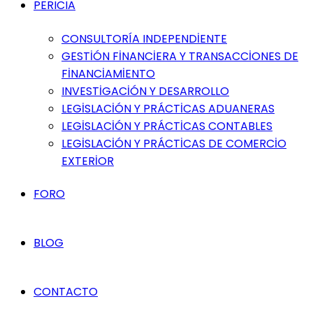
PERICIA
CONSULTORÍA INDEPENDİENTE
GESTİÓN FİNANCİERA Y TRANSACCİONES DE
FİNANCİAMİENTO
INVESTİGACİÓN Y DESARROLLO
LEGİSLACİÓN Y PRÁCTİCAS ADUANERAS
LEGİSLACİÓN Y PRÁCTİCAS CONTABLES
LEGİSLACİÓN Y PRÁCTİCAS DE COMERCİO
EXTERİOR
FORO
BLOG
CONTACTO