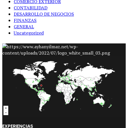
COMERCIO EXTERIOR
CONTABILIDAD
DESARROLLO DE NEGOCIOS
FINANZAS
GENERAL
Uncategorized
EXPERIENCIAS