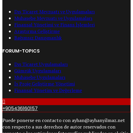
Dış Ticaret Mevzuatı ve Uygulamaları
Muhasebe Mevzuatı ve Uygulamaları
Finansal Yönetimi ve Finans İşlemleri
Araştırma Geliştirme
Bağımsız Danışmanlık
FORUM-TOPICS
Dış Ticaret Uygulamaları
Gümrük Uygulamaları
Muhasebe Uygulamaları
İş Proje Geliştirme Yönetimi
Finansal Yönetim ve Değerleme
+905436160157
Puede ponerse en contacto con ayhan@ayhanyilmaz.net
con respecto a sus derechos de autor reservados con