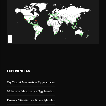
EXPERIENCIAS
Dış Ticaret Mevzuatı ve Uygulamaları
Muhasebe Mevzuatı ve Uygulamaları
Finansal Yönetimi ve Finans İşlemleri