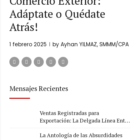
Comercio Exterior:
Adáptate o Quédate
Atrás!
1 febrero 2025
by Ayhan YILMAZ, SMMM/CPA
Mensajes Recientes
Ventas Registradas para
Exportación: La Delgada Línea Entre
lo Legal y lo Arriesgado
La Antología de las Absurdidades