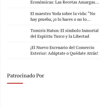
Económicas: Las Recetas Amargas
de los Chefs de la Economía
El maestro Yoda sobre la vida: “No
hay prueba, ¡o lo haces o no lo
haces!”
Tomiris Hatun: El símbolo Inmortal
del Espíritu Turco y la Libertad
¡El Nuevo Escenario del Comercio
Exterior: Adáptate o Quédate Atrás!
Patrocinado Por