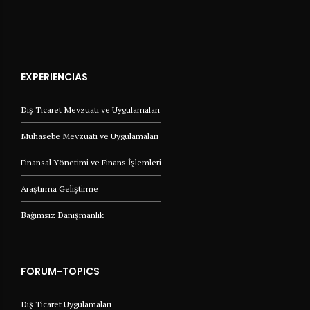
EXPERIENCIAS
Dış Ticaret Mevzuatı ve Uygulamaları
Muhasebe Mevzuatı ve Uygulamaları
Finansal Yönetimi ve Finans İşlemleri
Araştırma Geliştirme
Bağımsız Danışmanlık
FORUM-TOPICS
Dış Ticaret Uygulamaları