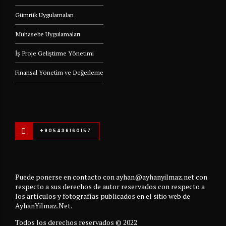
Gümrük Uygulamaları
Muhasebe Uygulamaları
İş Proje Geliştirme Yönetimi
Finansal Yönetim ve Değerleme
+905436160157
Puede ponerse en contacto con ayhan@ayhanyilmaz.net con
respecto a sus derechos de autor reservados con respecto a
los artículos y fotografías publicados en el sitio web de
AyhanYilmaz.Net.
Todos los derechos reservados © 2022