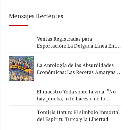
Mensajes Recientes
Ventas Registradas para
Exportación: La Delgada Línea Entre
lo Legal y lo Arriesgado
La Antología de las Absurdidades
Económicas: Las Recetas Amargas
de los Chefs de la Economía
El maestro Yoda sobre la vida: “No
hay prueba, ¡o lo haces o no lo
haces!”
Tomiris Hatun: El símbolo Inmortal
del Espíritu Turco y la Libertad