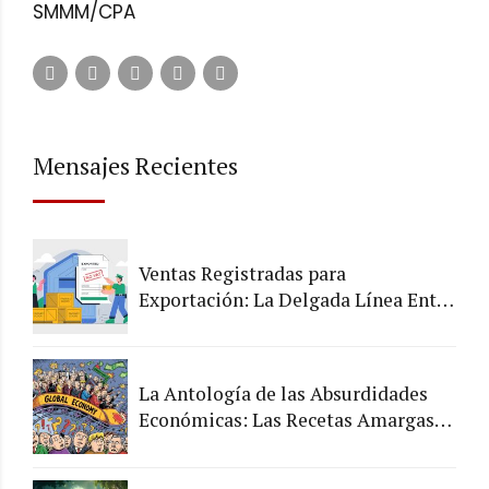
SMMM/CPA
Mensajes Recientes
Ventas Registradas para
Exportación: La Delgada Línea Entre
lo Legal y lo Arriesgado
La Antología de las Absurdidades
Económicas: Las Recetas Amargas
de los Chefs de la Economía