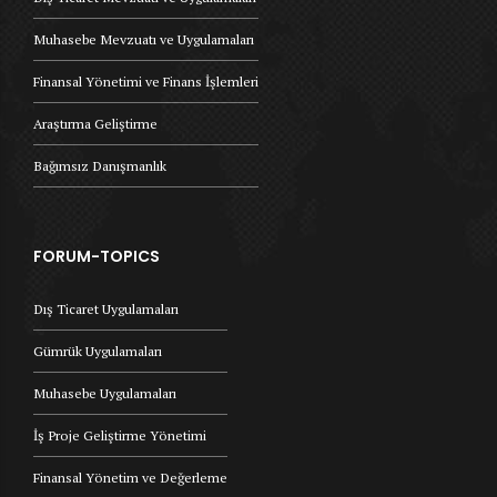
Muhasebe Mevzuatı ve Uygulamaları
Finansal Yönetimi ve Finans İşlemleri
Araştırma Geliştirme
Bağımsız Danışmanlık
FORUM-TOPICS
Dış Ticaret Uygulamaları
Gümrük Uygulamaları
Muhasebe Uygulamaları
İş Proje Geliştirme Yönetimi
Finansal Yönetim ve Değerleme