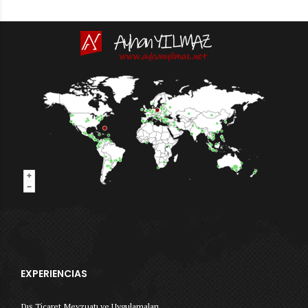
EXPERIENCIAS
Dış Ticaret Mevzuatı ve Uygulamaları