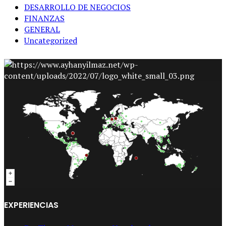
DESARROLLO DE NEGOCIOS
FINANZAS
GENERAL
Uncategorized
EXPERIENCIAS