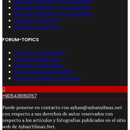
Dış Ticaret Mevzuatı ve Uygulamaları
Muhasebe Mevzuatı ve Uygulamaları
Finansal Yönetimi ve Finans İşlemleri
Araştırma Geliştirme
Bağımsız Danışmanlık
FORUM-TOPICS
Dış Ticaret Uygulamaları
Gümrük Uygulamaları
Muhasebe Uygulamaları
İş Proje Geliştirme Yönetimi
Finansal Yönetim ve Değerleme
+905436160157
Puede ponerse en contacto con ayhan@ayhanyilmaz.net
con respecto a sus derechos de autor reservados con
respecto a los artículos y fotografías publicados en el sitio
web de AyhanYilmaz.Net.