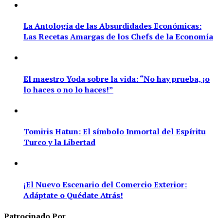
La Antología de las Absurdidades Económicas:
Las Recetas Amargas de los Chefs de la Economía
El maestro Yoda sobre la vida: “No hay prueba, ¡o
lo haces o no lo haces!”
Tomiris Hatun: El símbolo Inmortal del Espíritu
Turco y la Libertad
¡El Nuevo Escenario del Comercio Exterior:
Adáptate o Quédate Atrás!
Patrocinado Por