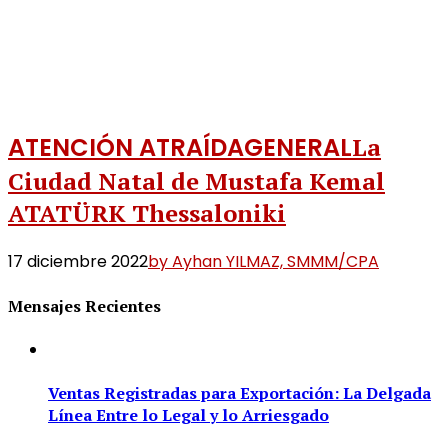
ATENCIÓN ATRAÍDA
GENERAL
La
Ciudad Natal de Mustafa Kemal
ATATÜRK Thessaloniki
17 diciembre 2022
by Ayhan YILMAZ, SMMM/CPA
Mensajes Recientes
Ventas Registradas para Exportación: La Delgada
Línea Entre lo Legal y lo Arriesgado