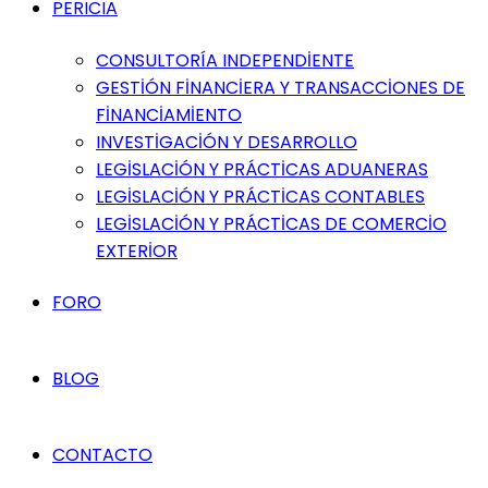
PERICIA
CONSULTORÍA INDEPENDİENTE
GESTİÓN FİNANCİERA Y TRANSACCİONES DE
FİNANCİAMİENTO
INVESTİGACİÓN Y DESARROLLO
LEGİSLACİÓN Y PRÁCTİCAS ADUANERAS
LEGİSLACİÓN Y PRÁCTİCAS CONTABLES
LEGİSLACİÓN Y PRÁCTİCAS DE COMERCİO
EXTERİOR
FORO
BLOG
CONTACTO