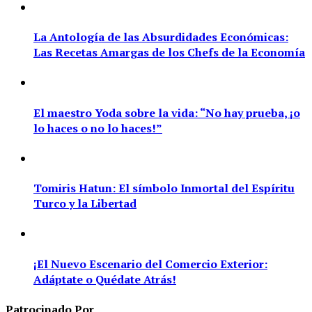
La Antología de las Absurdidades Económicas:
Las Recetas Amargas de los Chefs de la Economía
El maestro Yoda sobre la vida: “No hay prueba, ¡o
lo haces o no lo haces!”
Tomiris Hatun: El símbolo Inmortal del Espíritu
Turco y la Libertad
¡El Nuevo Escenario del Comercio Exterior:
Adáptate o Quédate Atrás!
Patrocinado Por