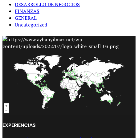
DESARROLLO DE NEGOCIOS
FINANZAS
GENERAL
Uncategorized
EXPERIENCIAS