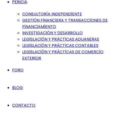
PERICIA
CONSULTORÍA INDEPENDİENTE
GESTİÓN FİNANCİERA Y TRANSACCİONES DE
FİNANCİAMİENTO
INVESTİGACİÓN Y DESARROLLO
LEGİSLACİÓN Y PRÁCTİCAS ADUANERAS
LEGİSLACİÓN Y PRÁCTİCAS CONTABLES
LEGİSLACİÓN Y PRÁCTİCAS DE COMERCİO
EXTERİOR
FORO
BLOG
CONTACTO