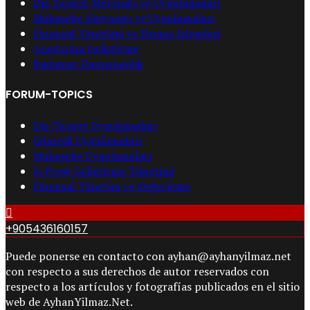
Dış Ticaret Mevzuatı ve Uygulamaları
Muhasebe Mevzuatı ve Uygulamaları
Finansal Yönetimi ve Finans İşlemleri
Araştırma Geliştirme
Bağımsız Danışmanlık
FORUM-TOPICS
Dış Ticaret Uygulamaları
Gümrük Uygulamaları
Muhasebe Uygulamaları
İş Proje Geliştirme Yönetimi
Finansal Yönetim ve Değerleme
+905436160157
Puede ponerse en contacto con ayhan@ayhanyilmaz.net
con respecto a sus derechos de autor reservados con
respecto a los artículos y fotografías publicados en el sitio
web de AyhanYilmaz.Net.