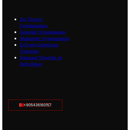
Dış Ticaret
Uygulamaları
Gümrük Uygulamaları
Muhasebe Uygulamaları
İş Proje Geliştirme
Yönetimi
Finansal Yönetim ve
Değerleme
+905436160157