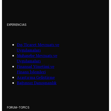
EXPERIENCIAS
Dış Ticaret Mevzuatı ve
Uygulamaları
Muhasebe Mevzuatı ve
Uygulamaları
Finansal Yönetimi ve
Finans İşlemleri
Araştırma Geliştirme
Bağımsız Danışmanlık
FORUM-TOPICS