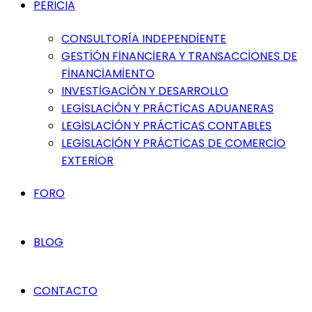
PERICIA
CONSULTORÍA INDEPENDİENTE
GESTİÓN FİNANCİERA Y TRANSACCİONES DE
FİNANCİAMİENTO
INVESTİGACİÓN Y DESARROLLO
LEGİSLACİÓN Y PRÁCTİCAS ADUANERAS
LEGİSLACİÓN Y PRÁCTİCAS CONTABLES
LEGİSLACİÓN Y PRÁCTİCAS DE COMERCİO
EXTERİOR
FORO
BLOG
CONTACTO