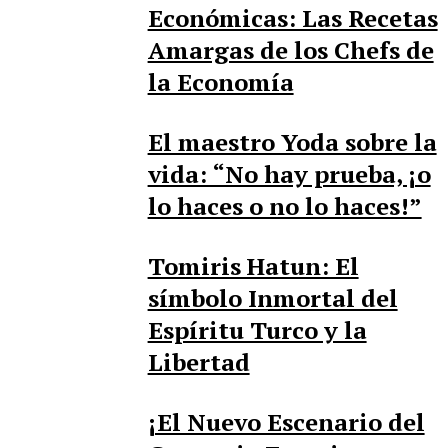
Económicas: Las Recetas
Amargas de los Chefs de
la Economía
El maestro Yoda sobre la
vida: “No hay prueba, ¡o
lo haces o no lo haces!”
Tomiris Hatun: El
símbolo Inmortal del
Espíritu Turco y la
Libertad
¡El Nuevo Escenario del