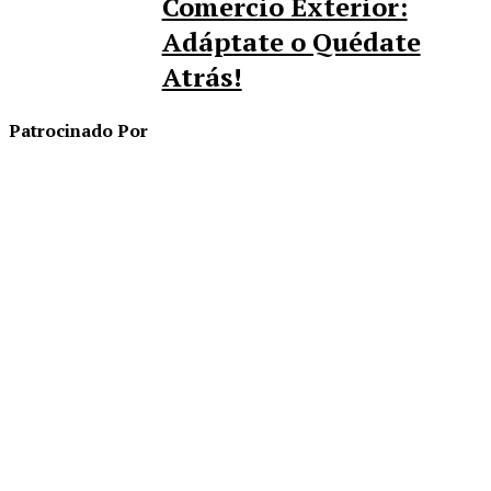
Comercio Exterior:
Adáptate o Quédate
Atrás!
Patrocinado Por