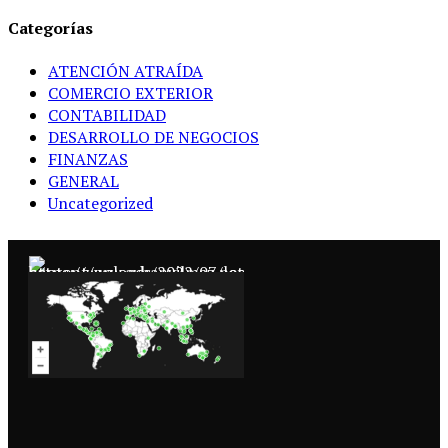
Categorías
ATENCIÓN ATRAÍDA
COMERCIO EXTERIOR
CONTABILIDAD
DESARROLLO DE NEGOCIOS
FINANZAS
GENERAL
Uncategorized