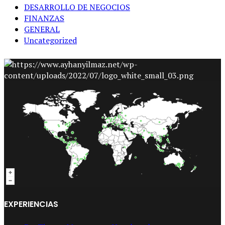
DESARROLLO DE NEGOCIOS
FINANZAS
GENERAL
Uncategorized
EXPERIENCIAS