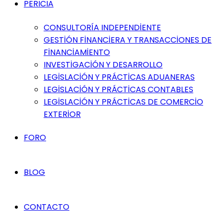
PERICIA
CONSULTORÍA INDEPENDİENTE
GESTİÓN FİNANCİERA Y TRANSACCİONES DE
FİNANCİAMİENTO
INVESTİGACİÓN Y DESARROLLO
LEGİSLACİÓN Y PRÁCTİCAS ADUANERAS
LEGİSLACİÓN Y PRÁCTİCAS CONTABLES
LEGİSLACİÓN Y PRÁCTİCAS DE COMERCİO
EXTERİOR
FORO
BLOG
CONTACTO