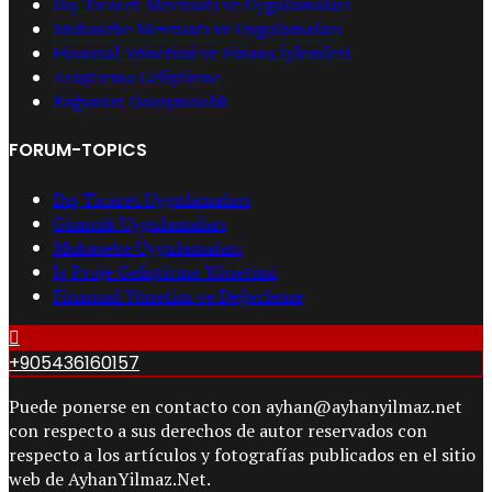
Dış Ticaret Mevzuatı ve Uygulamaları
Muhasebe Mevzuatı ve Uygulamaları
Finansal Yönetimi ve Finans İşlemleri
Araştırma Geliştirme
Bağımsız Danışmanlık
FORUM-TOPICS
Dış Ticaret Uygulamaları
Gümrük Uygulamaları
Muhasebe Uygulamaları
İş Proje Geliştirme Yönetimi
Finansal Yönetim ve Değerleme
+905436160157
Puede ponerse en contacto con ayhan@ayhanyilmaz.net
con respecto a sus derechos de autor reservados con
respecto a los artículos y fotografías publicados en el sitio
web de AyhanYilmaz.Net.