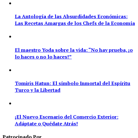
La Antología de las Absurdidades Económicas:
Las Recetas Amargas de los Chefs de la Economía
El maestro Yoda sobre la vida: “No hay prueba, ¡o
lo haces o no lo haces!”
Tomiris Hatun: El símbolo Inmortal del Espíritu
Turco y la Libertad
¡El Nuevo Escenario del Comercio Exterior:
Adáptate o Quédate Atrás!
Patrocinado Por