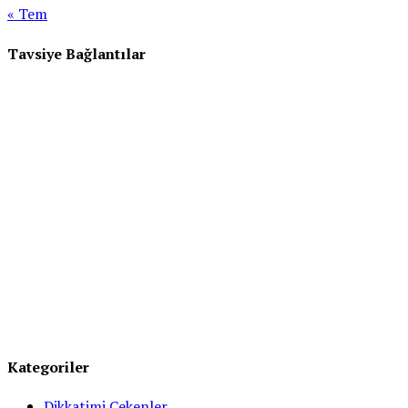
« Tem
Tavsiye Bağlantılar
Kategoriler
Dikkatimi Çekenler