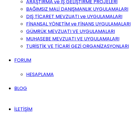
ARAŞTIRMA ve İŞ GELİŞTİRME PROJELERİ
BAĞIMSIZ MALİ DANIŞMANLIK UYGULAMALARI
DIŞ TİCARET MEVZUATI ve UYGULAMALARI
FİNANSAL YÖNETİM ve FİNANS UYGULAMALARI
GÜMRÜK MEVZUATI VE UYGULAMALARI
MUHASEBE MEVZUATI VE UYGULAMALARI
TURİSTİK VE TİCARİ GEZİ ORGANİZASYONLARI
FORUM
HESAPLAMA
BLOG
İLETİŞİM