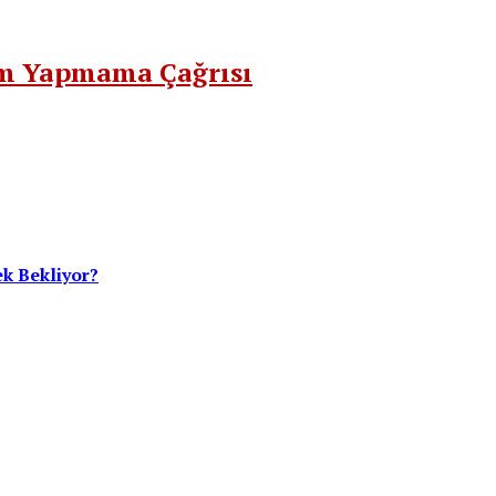
ım Yapmama Çağrısı
ek Bekliyor?