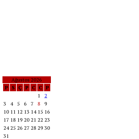
Ağustos 2026
P
S
Ç
P
C
C
P
1
2
3
4
5
6
7
8
9
10
11
12
13
14
15
16
17
18
19
20
21
22
23
24
25
26
27
28
29
30
31