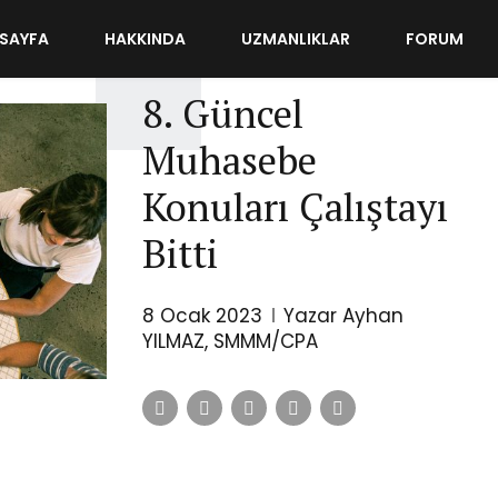
SAYFA
HAKKINDA
UZMANLIKLAR
FORUM
MUHASEBE
8. Güncel
Muhasebe
Konuları Çalıştayı
Bitti
8 Ocak 2023
Yazar Ayhan
YILMAZ, SMMM/CPA