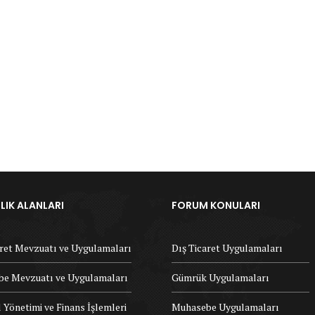
IK ALANLARI
FORUM KONULARI
aret Mevzuatı ve Uygulamaları
Dış Ticaret Uygulamaları
e Mevzuatı ve Uygulamaları
Gümrük Uygulamaları
 Yönetimi ve Finans İşlemleri
Muhasebe Uygulamaları