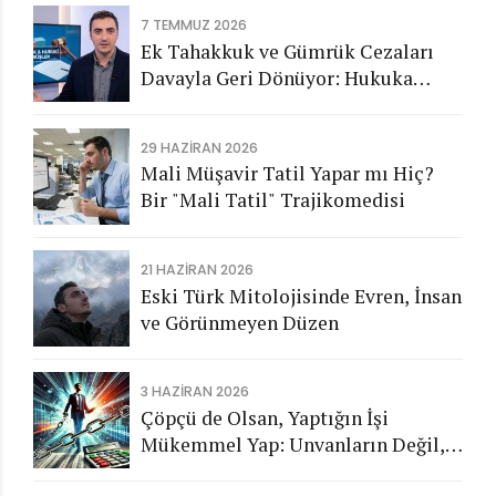
7 TEMMUZ 2026
Ek Tahakkuk ve Gümrük Cezaları
Davayla Geri Dönüyor: Hukuka
Aykırı İşlemlerin Kamuya
Görünmeyen Maliyeti
29 HAZIRAN 2026
Mali Müşavir Tatil Yapar mı Hiç?
Bir "Mali Tatil" Trajikomedisi
21 HAZIRAN 2026
Eski Türk Mitolojisinde Evren, İnsan
ve Görünmeyen Düzen
3 HAZIRAN 2026
Çöpçü de Olsan, Yaptığın İşi
Mükemmel Yap: Unvanların Değil,
Karakterin Konuşsun