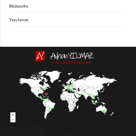
Muhasebe
Yazılarım