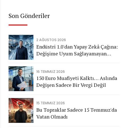
Son Gönderiler
2 AĞUSTOS 2026
Endüstri 1.0'dan Yapay Zekâ Çağına:
Değişime Uyum Sağlayamayan
Şirketleri Nasıl Bir Gelecek
Bekliyor?
16 TEMMUZ 2026
150 Euro Muafiyeti Kalktı… Aslında
Değişen Sadece Bir Vergi Değil
15 TEMMUZ 2026
Bu Topraklar Sadece 15 Temmuz'da
Vatan Olmadı