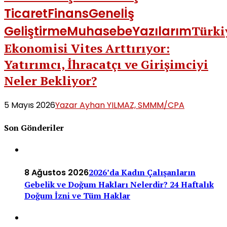
Ticaret
Finans
Genel
İş
Geliştirme
Muhasebe
Yazılarım
Türki
Ekonomisi Vites Arttırıyor:
Yatırımcı, İhracatçı ve Girişimciyi
Neler Bekliyor?
5 Mayıs 2026
Yazar Ayhan YILMAZ, SMMM/CPA
Son Gönderiler
8 Ağustos 2026
2026’da Kadın Çalışanların
Gebelik ve Doğum Hakları Nelerdir? 24 Haftalık
Doğum İzni ve Tüm Haklar