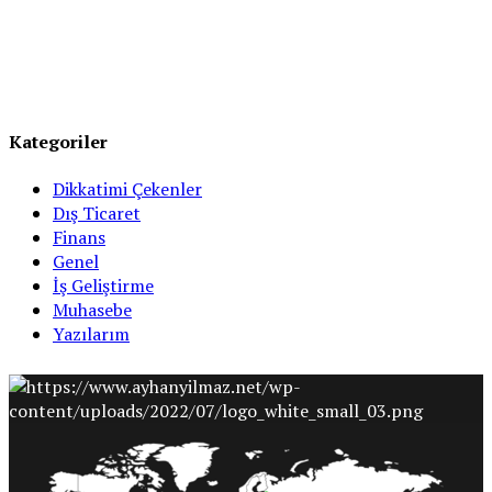
Kategoriler
Dikkatimi Çekenler
Dış Ticaret
Finans
Genel
İş Geliştirme
Muhasebe
Yazılarım