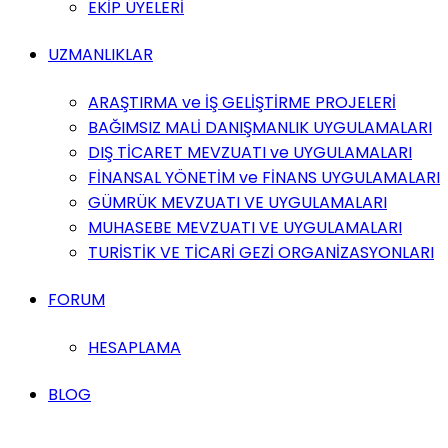
EKİP ÜYELERİ
UZMANLIKLAR
ARAŞTIRMA ve İŞ GELİŞTİRME PROJELERİ
BAĞIMSIZ MALİ DANIŞMANLIK UYGULAMALARI
DIŞ TİCARET MEVZUATI ve UYGULAMALARI
FİNANSAL YÖNETİM ve FİNANS UYGULAMALARI
GÜMRÜK MEVZUATI VE UYGULAMALARI
MUHASEBE MEVZUATI VE UYGULAMALARI
TURİSTİK VE TİCARİ GEZİ ORGANİZASYONLARI
FORUM
HESAPLAMA
BLOG