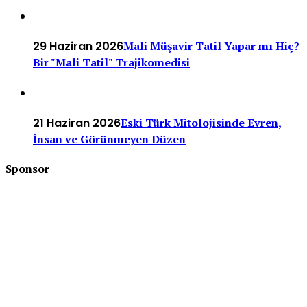
29 Haziran 2026
Mali Müşavir Tatil Yapar mı Hiç?
Bir "Mali Tatil" Trajikomedisi
21 Haziran 2026
Eski Türk Mitolojisinde Evren,
İnsan ve Görünmeyen Düzen
Sponsor