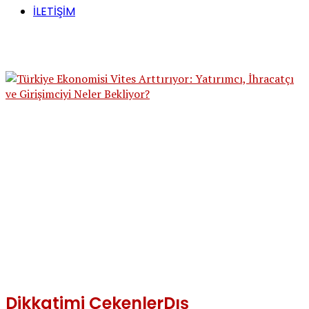
İLETİŞİM
Dikkatimi Çekenler
Dış