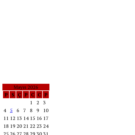
Mayıs 2026
P
S
Ç
P
C
C
P
1
2
3
4
5
6
7
8
9
10
11
12
13
14
15
16
17
18
19
20
21
22
23
24
25
26
27
28
29
30
31