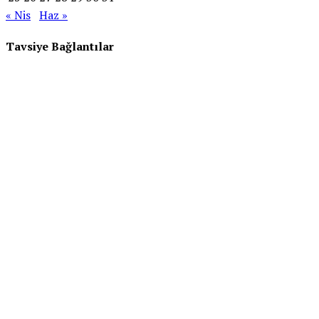
« Nis
Haz »
Tavsiye Bağlantılar