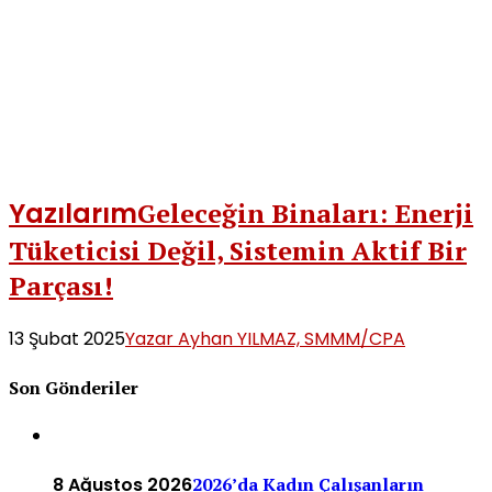
Yazılarım
Geleceğin Binaları: Enerji
Tüketicisi Değil, Sistemin Aktif Bir
Parçası!
13 Şubat 2025
Yazar Ayhan YILMAZ, SMMM/CPA
Son Gönderiler
8 Ağustos 2026
2026’da Kadın Çalışanların