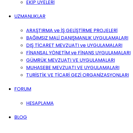
EKİP ÜYELERİ
UZMANLIKLAR
ARAŞTIRMA ve İŞ GELİŞTİRME PROJELERİ
BAĞIMSIZ MALİ DANIŞMANLIK UYGULAMALARI
DIŞ TİCARET MEVZUATI ve UYGULAMALARI
FİNANSAL YÖNETİM ve FİNANS UYGULAMALARI
GÜMRÜK MEVZUATI VE UYGULAMALARI
MUHASEBE MEVZUATI VE UYGULAMALARI
TURİSTİK VE TİCARİ GEZİ ORGANİZASYONLARI
FORUM
HESAPLAMA
BLOG