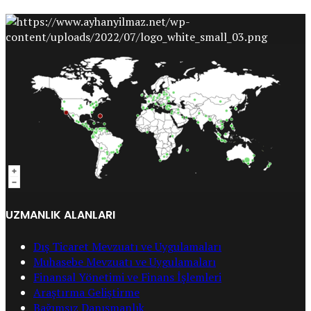
UZMANLIK ALANLARI
Dış Ticaret Mevzuatı ve Uygulamaları
Muhasebe Mevzuatı ve Uygulamaları
Finansal Yönetimi ve Finans İşlemleri
Araştırma Geliştirme
Bağımsız Danışmanlık