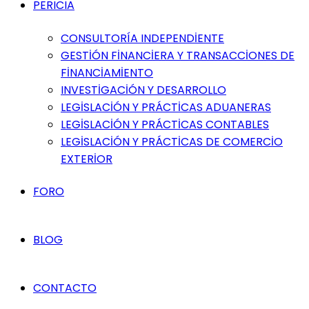
PERICIA
CONSULTORÍA INDEPENDİENTE
GESTİÓN FİNANCİERA Y TRANSACCİONES DE
FİNANCİAMİENTO
INVESTİGACİÓN Y DESARROLLO
LEGİSLACİÓN Y PRÁCTİCAS ADUANERAS
LEGİSLACİÓN Y PRÁCTİCAS CONTABLES
LEGİSLACİÓN Y PRÁCTİCAS DE COMERCİO
EXTERİOR
FORO
BLOG
CONTACTO