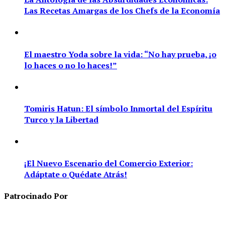
Las Recetas Amargas de los Chefs de la Economía
El maestro Yoda sobre la vida: “No hay prueba, ¡o
lo haces o no lo haces!”
Tomiris Hatun: El símbolo Inmortal del Espíritu
Turco y la Libertad
¡El Nuevo Escenario del Comercio Exterior:
Adáptate o Quédate Atrás!
Patrocinado Por