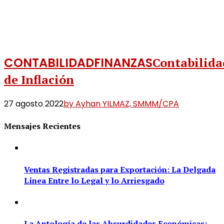
CONTABILIDAD
FINANZAS
Contabilida
de Inflación
27 agosto 2022
by Ayhan YILMAZ, SMMM/CPA
Mensajes Recientes
Ventas Registradas para Exportación: La Delgada
Línea Entre lo Legal y lo Arriesgado
La Antología de las Absurdidades Económicas: