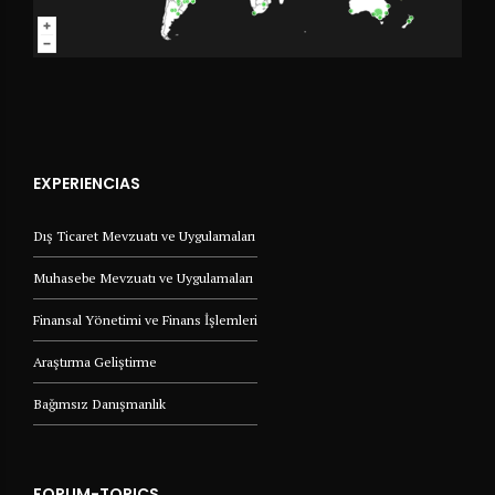
EXPERIENCIAS
Dış Ticaret Mevzuatı ve Uygulamaları
Muhasebe Mevzuatı ve Uygulamaları
Finansal Yönetimi ve Finans İşlemleri
Araştırma Geliştirme
Bağımsız Danışmanlık
FORUM-TOPICS