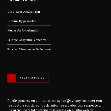
Dış Ticaret Uygulamaları
Gümrük Uygulamaları
Muhasebe Uygulamaları
İş Proje Geliştirme Yönetimi
Finansal Yönetim ve Değerleme
+905436160157
Puede ponerse en contacto con ayhan@ayhanyilmaz.net con
respecto a sus derechos de autor reservados con respecto a
los artículos y fotografías publicados en el sitio web de