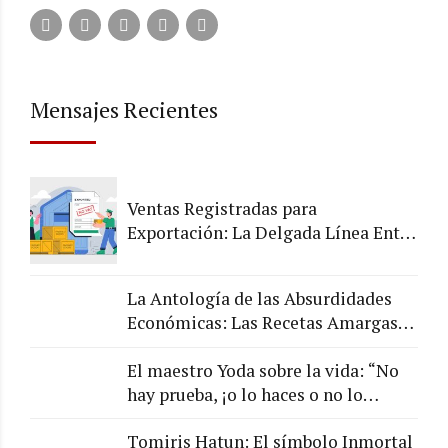
Mensajes Recientes
Ventas Registradas para
Exportación: La Delgada Línea Entre
lo Legal y lo Arriesgado
La Antología de las Absurdidades
Económicas: Las Recetas Amargas
de los Chefs de la Economía
El maestro Yoda sobre la vida: “No
hay prueba, ¡o lo haces o no lo
haces!”
Tomiris Hatun: El símbolo Inmortal