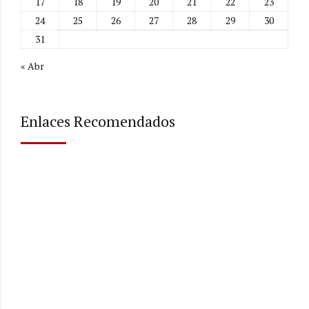
17
18
19
20
21
22
23
24
25
26
27
28
29
30
31
« Abr
Enlaces Recomendados