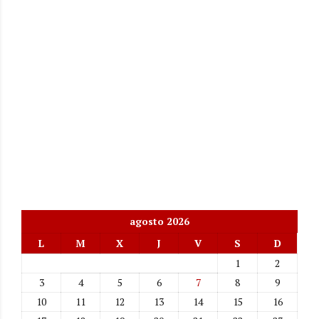
agosto 2026
L
M
X
J
V
S
D
1
2
3
4
5
6
7
8
9
10
11
12
13
14
15
16