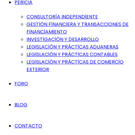
PERICIA
CONSULTORÍA INDEPENDİENTE
GESTİÓN FİNANCİERA Y TRANSACCİONES DE
FİNANCİAMİENTO
INVESTİGACİÓN Y DESARROLLO
LEGİSLACİÓN Y PRÁCTİCAS ADUANERAS
LEGİSLACİÓN Y PRÁCTİCAS CONTABLES
LEGİSLACİÓN Y PRÁCTİCAS DE COMERCİO
EXTERİOR
FORO
BLOG
CONTACTO