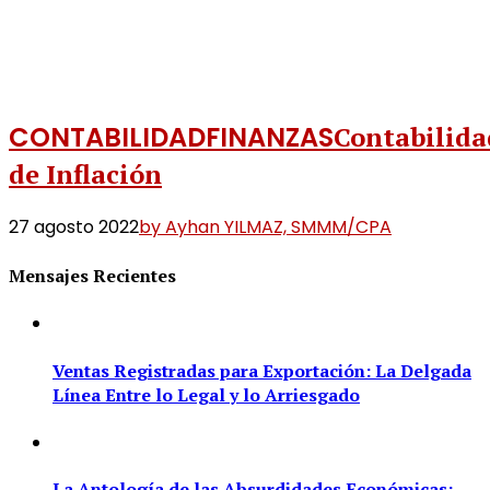
CONTABILIDAD
FINANZAS
Contabilida
de Inflación
27 agosto 2022
by Ayhan YILMAZ, SMMM/CPA
Mensajes Recientes
Ventas Registradas para Exportación: La Delgada
Línea Entre lo Legal y lo Arriesgado
La Antología de las Absurdidades Económicas: