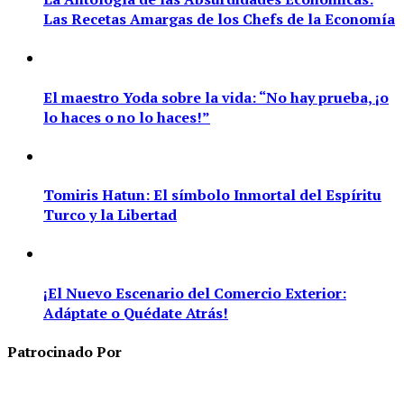
Las Recetas Amargas de los Chefs de la Economía
El maestro Yoda sobre la vida: “No hay prueba, ¡o
lo haces o no lo haces!”
Tomiris Hatun: El símbolo Inmortal del Espíritu
Turco y la Libertad
¡El Nuevo Escenario del Comercio Exterior:
Adáptate o Quédate Atrás!
Patrocinado Por