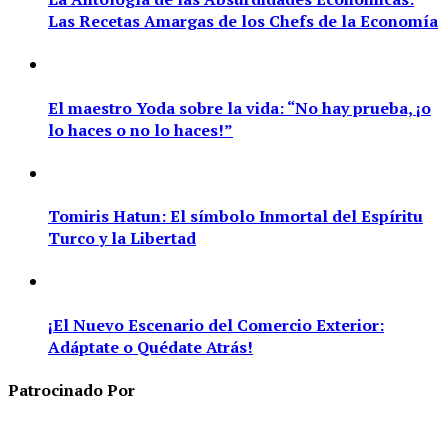
Las Recetas Amargas de los Chefs de la Economía
El maestro Yoda sobre la vida: “No hay prueba, ¡o
lo haces o no lo haces!”
Tomiris Hatun: El símbolo Inmortal del Espíritu
Turco y la Libertad
¡El Nuevo Escenario del Comercio Exterior:
Adáptate o Quédate Atrás!
Patrocinado Por