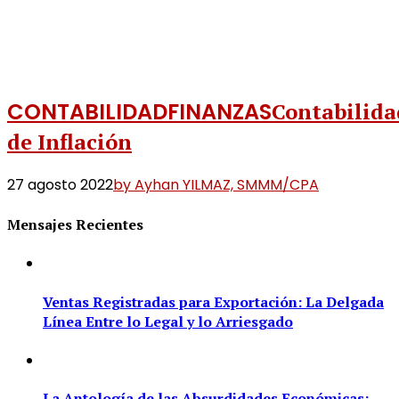
CONTABILIDAD
FINANZAS
Contabilida
de Inflación
27 agosto 2022
by Ayhan YILMAZ, SMMM/CPA
Mensajes Recientes
Ventas Registradas para Exportación: La Delgada
Línea Entre lo Legal y lo Arriesgado
La Antología de las Absurdidades Económicas: