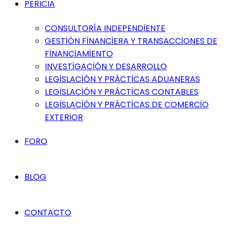
PERICIA
CONSULTORÍA INDEPENDİENTE
GESTİÓN FİNANCİERA Y TRANSACCİONES DE
FİNANCİAMİENTO
INVESTİGACİÓN Y DESARROLLO
LEGİSLACİÓN Y PRÁCTİCAS ADUANERAS
LEGİSLACİÓN Y PRÁCTİCAS CONTABLES
LEGİSLACİÓN Y PRÁCTİCAS DE COMERCİO
EXTERİOR
FORO
BLOG
CONTACTO