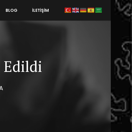
BLOG
İLETİŞİM
 Edildi
A