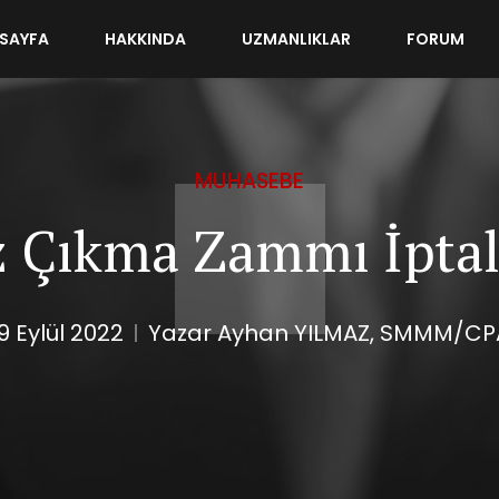
SAYFA
HAKKINDA
UZMANLIKLAR
FORUM
MUHASEBE
 Çıkma Zammı İptal
9 Eylül 2022
Yazar Ayhan YILMAZ, SMMM/CP