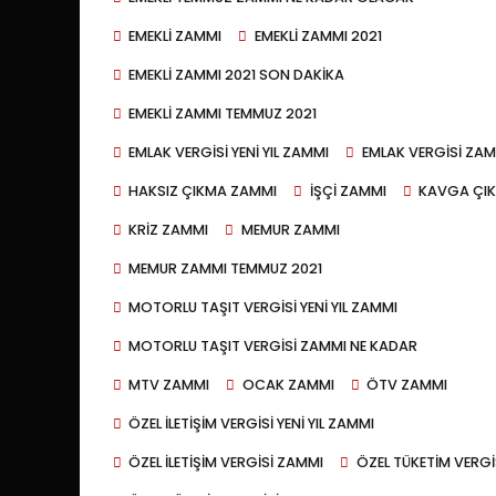
EMEKLI ZAMMI
EMEKLI ZAMMI 2021
EMEKLI ZAMMI 2021 SON DAKIKA
EMEKLI ZAMMI TEMMUZ 2021
EMLAK VERGISI YENI YIL ZAMMI
EMLAK VERGISI ZAM
HAKSIZ ÇIKMA ZAMMI
IŞÇI ZAMMI
KAVGA ÇIK
KRIZ ZAMMI
MEMUR ZAMMI
MEMUR ZAMMI TEMMUZ 2021
MOTORLU TAŞIT VERGISI YENI YIL ZAMMI
MOTORLU TAŞIT VERGISI ZAMMI NE KADAR
MTV ZAMMI
OCAK ZAMMI
ÖTV ZAMMI
ÖZEL ILETIŞIM VERGISI YENI YIL ZAMMI
ÖZEL ILETIŞIM VERGISI ZAMMI
ÖZEL TÜKETIM VERGI