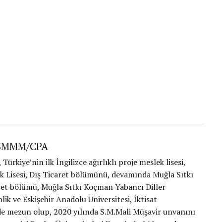
 SMMM/CPA
kiye’nin ilk İngilizce ağırlıklı proje meslek lisesi,
 Lisesi, Dış Ticaret bölümünü, devamında Muğla Sıtkı
ret bölümü, Muğla Sıtkı Koçman Yabancı Diller
lik ve Eskişehir Anadolu Üniversitesi, İktisat
de mezun olup, 2020 yılında S.M.Mali Müşavir unvanını