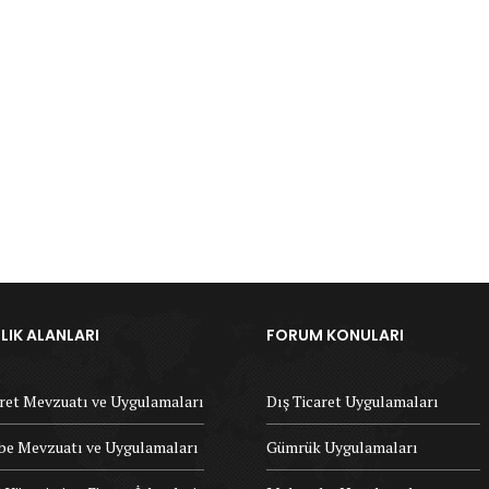
IK ALANLARI
FORUM KONULARI
aret Mevzuatı ve Uygulamaları
Dış Ticaret Uygulamaları
e Mevzuatı ve Uygulamaları
Gümrük Uygulamaları