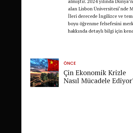
almıştır. 2024 yılında Dünya’nı
alan Lisbon Üniversitesi‘nde 
İleri derecede İngilizce ve te
boyu öğrenme felsefesini me
hakkında detaylı bilgi için kend
ÖNCE
Çin Ekonomik Krizle
Nasıl Mücadele Ediyor